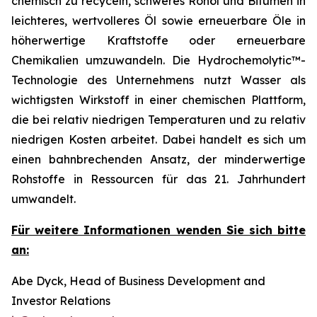
chemisch zu recyceln, schweres Rohöl und Bitumen in
leichteres, wertvolleres Öl sowie erneuerbare Öle in
höherwertige Kraftstoffe oder erneuerbare
Chemikalien umzuwandeln. Die Hydrochemolytic™-
Technologie des Unternehmens nutzt Wasser als
wichtigsten Wirkstoff in einer chemischen Plattform,
die bei relativ niedrigen Temperaturen und zu relativ
niedrigen Kosten arbeitet. Dabei handelt es sich um
einen bahnbrechenden Ansatz, der minderwertige
Rohstoffe in Ressourcen für das 21. Jahrhundert
umwandelt.
Für weitere Informationen wenden Sie sich bitte
an:
Abe Dyck, Head of Business Development and
Investor Relations