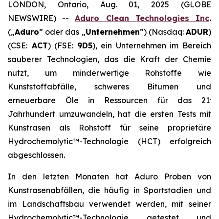
LONDON, Ontario, Aug. 01, 2025 (GLOBE
NEWSWIRE) --
Aduro Clean Technologies Inc
.
(„
Aduro
” oder das „
Unternehmen
”) (Nasdaq:
ADUR
)
(CSE:
ACT
) (FSE:
9D5
), ein Unternehmen im Bereich
sauberer Technologien, das die Kraft der Chemie
nutzt, um minderwertige Rohstoffe wie
Kunststoffabfälle, schweres Bitumen und
.
erneuerbare Öle in Ressourcen für das 21
Jahrhundert umzuwandeln, hat die ersten Tests mit
Kunstrasen als Rohstoff für seine proprietäre
Hydrochemolytic™-Technologie (HCT) erfolgreich
abgeschlossen.
In den letzten Monaten hat Aduro Proben von
Kunstrasenabfällen, die häufig in Sportstadien und
im Landschaftsbau verwendet werden, mit seiner
Hydrochemolytic™-Technologie getestet und