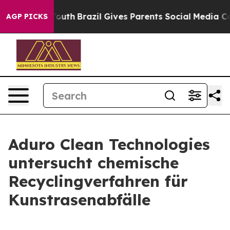
s to Youth
Brazil Gives Parents Social Media Controls 
AGP PICKS
Aduro Clean Technologies
untersucht chemische
Recyclingverfahren für
Kunstrasenabfälle