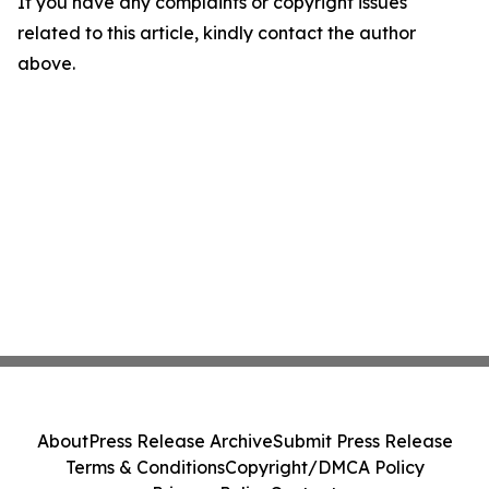
If you have any complaints or copyright issues
related to this article, kindly contact the author
above.
About
Press Release Archive
Submit Press Release
Terms & Conditions
Copyright/DMCA Policy