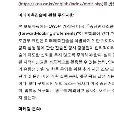
(
https://kau.ac.kr/english/index/main.php
)를 
미래예측진술에 관한 주의사항
본 보도자료에는 1995년 개정된 미국 「증권민사소송개혁법(Pr
(forward-looking statements)”이 포함되어 있다.
조건부 표현은 미래예측진술을 식별하기 위한 것이다. 본
공적 실행 등에 관한 진술은 당사 경영진이 합리적이
술에 과도한 신뢰를 두지 않도록 주의해야 한다. 실제
된 지적재산권을 성공적으로 활용할 수 있는 능력, 인수
의 유동성 상황 및 향후 운영을 위한 추가 자금 조달 필요
관리 및 운영·예산 계획 실행 능력, 재무 목표 달성 가
이다. 보다 구체적인 위험 요소는 당사가 미국 증권거
며, 법률상 요구되는 경우를 제외하고 당사는 새로운
지 않는다.
마케팅 문의: