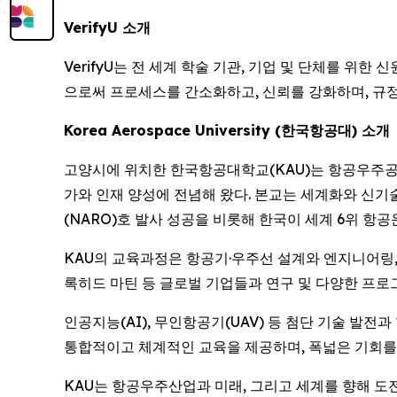
VerifyU 소개
VerifyU는 전 세계 학술 기관, 기업 및 단체를 
으로써 프로세스를 간소화하고, 신뢰를 강화하며, 규정
Korea Aerospace University (한국항공대) 소개
고양시에 위치한 한국항공대학교(KAU)는 항공우주공학
가와 인재 양성에 전념해 왔다. 본교는 세계화와 신기
(NARO)호 발사 성공을 비롯해 한국이 세계 6위 항
KAU의 교육과정은 항공기·우주선 설계와 엔지니어링, 비
록히드 마틴 등 글로벌 기업들과 연구 및 다양한 프로
인공지능(AI), 무인항공기(UAV) 등 첨단 기술 발
통합적이고 체계적인 교육을 제공하며, 폭넓은 기회를
KAU는 항공우주산업과 미래, 그리고 세계를 향해 도