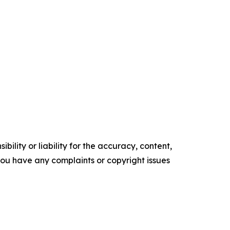
ility or liability for the accuracy, content,
f you have any complaints or copyright issues