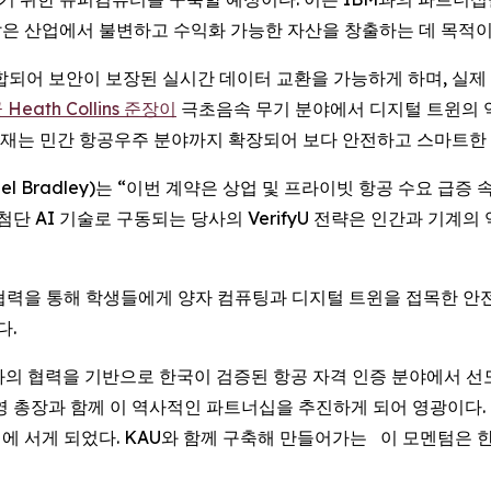
은 산업에서 불변하고 수익화 가능한 자산을 창출하는 데 목적이
nX와 통합되어 보안이 보장된 실시간 데이터 교환을 가능하게 하며,
Heath Collins 준장이
극초음속 무기 분야에서 디지털 트윈의 역
현재는 민간 항공우주 분야까지 확장되어 보다 안전하고 스마트한 
aniel Bradley)는 “이번 계약은 상업 및 프라이빗 항공 수요 
첨단 AI 기술로 구동되는 당사의 VerifyU 전략은 인간과 기계
와의 협력을 통해 학생들에게 양자 컴퓨팅과 디지털 트윈을 접목한 
다.
은 “KAU와의 협력을 기반으로 한국이 검증된 항공 자격 인증 분야에서
리고 허희영 총장과 함께 이 역사적인 파트너십을 추진하게 되어 영광이
최전선에 서게 되었다. KAU와 함께 구축해 만들어가는 이 모멘텀은