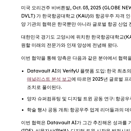
미국 오리건주 비버튼발, Oct. 03, 2025 (GLOBE NE
DVLT) 가 한국항공대학교 (KAU)와 항공우주 자격 
양 기관의 협력은 한국뿐만 아니라 글로벌 항공 산업 
대한민국 경기도 고양시에 위치한 한국항공대학교(KAU
원할 미래의 전문가와 인재 양성에 전념해 왔다.
이번 협약을 통해 양측은 다음과 같은 분야에서 협력을
Datavault AI의 VerifyU 플랫폼 도입: 
애널리스트 분석 보고
에 따르면 2025년 글로벌 
조치로 풀이된다.
양자 슈퍼컴퓨팅 및 디지털 트윈 공동 연구: 항공
학술 행사 공동 개최: 항공우주 업계 리더들과의 데
이번 협력은 Datavault AI가 그간 추진해온 성과를
(IDE), 실물자산(RWA), 디지털 트윈 시장을 발전