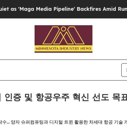
Media Pipeline' Backfires Amid Rumors Trump Wi
 자격 인증 및 항공우주 혁신 선도 
착수… 양자 슈퍼컴퓨팅과 디지털 트윈 활용한 차세대 항공 기술 