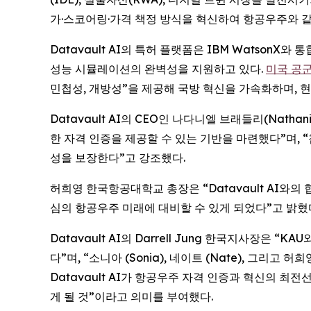
가·스코어링·가격 책정 방식을 혁신하여 항공우주와 같
Datavault AI의 특허 플랫폼은 IBM Watso
성능 시뮬레이션의 완벽성을 지원하고 있다.
미국 공군 
민첩성, 개방성”을 제공해 국방 혁신을 가속화하며, 
Datavault AI의 CEO인 나다니엘 브래들리(Nath
한 자격 인증을 제공할 수 있는 기반을 마련했다”며, “
성을 보장한다”고 강조했다.
허희영 한국항공대학교 총장은 “Datavault AI
심의 항공우주 미래에 대비할 수 있게 되었다”고 밝혔
Datavault AI의 Darrell Jung 한국지사장
다”며, “소니아 (Sonia), 네이트 (Nate), 그
Datavault AI가 항공우주 자격 인증과 혁신의 
게 될 것”이라고 의미를 부여했다.