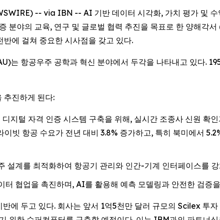
WSWIRE) -- via IBN -- AI 기반 데이터 시각화, 가치 평가 및 수
인증 분야의 교육, 연구 및 글로벌 협력 추진을 목표로 한 양해각서
전반에 걸쳐 중요한 시사점을 갖고 있다.
)는 항공우주 공학과 혁신 분야에서 두각을 나타내고 있다. 195
 추진하게 된다:
한국 최초의 디지털 자격 인증 시스템 구축을 위해, 실시간 조종사 신원
프라이빗 항공 수요가 전년 대비 3.8% 증가하고, 특히 북미에서 5
우주 설계를 최적화하여 항공기 관리와 인간-기계 인터페이스를 강
이터 협업을 촉진하며, AI를 활용해 예측 모델링과 안전한 검증
 기반에 두고 있다. 회사는 앞서 1억5천만 달러 규모의 Scilex 
시키기 위한 슈퍼컴퓨터를 구축할 예정이다. 이는 IBM과의 파트너십을