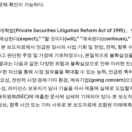
방문해 확인이 가능하다.
ivate Securities Litigation Reform Act of 1
 “예상한다(expect),” “할 것이다(will),” “계속된다(continues
 보도자료에서 언급된 당사의 사업 기회 및 전망, 전략, 향후 수익
라고 판단한 추정 및 가정에 기초하였으나, 본질적으로 불확실성
 결과는 다음과 같은 다양한 위험과 불확실성으로 인해 이러한 진술
한 자산을 통해 시장 점유율을 확대할 수 있는 능력, 언급된 특
성, 전반적 시장·경제·기타 환경, 계속기업(going concern)
능성, 라이선스 보유자가 당사 기술을 자사 제품에 실제로 도입할지 
래위원회(SEC)에 제출한 문서에 상세히 기재되어 있다. 본 보
 정보, 향후 사건 또는 기타 사유로 본 보도자료에 포함된 미래