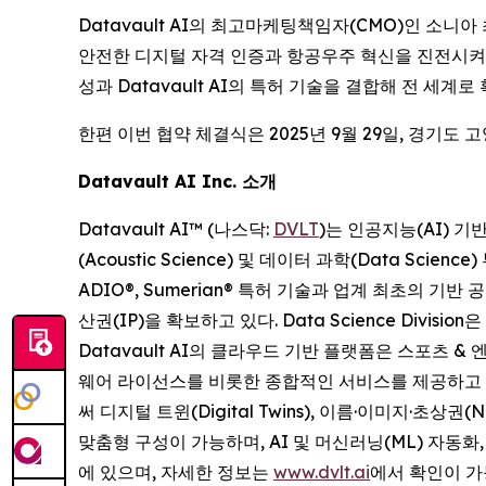
Datavault AI의 최고마케팅책임자(CMO)인 소니아
안전한 디지털 자격 인증과 항공우주 혁신을 진전시켜 
성과 Datavault AI의 특허 기술을 결합해 전 세
한편 이번 협약 체결식은 2025년 9월 29일, 경기
Datavault AI Inc. 소개
Datavault AI™ (나스닥:
DVLT
)는 인공지능(AI) 
(Acoustic Science) 및 데이터 과학(Data Scien
ADIO®, Sumerian® 특허 기술과 업계 최초의 기
산권(IP)을 확보하고 있다. Data Science Div
Datavault AI의 클라우드 기반 플랫폼은 스포츠 &
웨어 라이선스를 비롯한 종합적인 서비스를 제공하고 있다.
써 디지털 트윈(Digital Twins), 이름·이미지·초상
맞춤형 구성이 가능하며, AI 및 머신러닝(ML) 자동
에 있으며, 자세한 정보는
www.dvlt.ai
에서 확인이 가