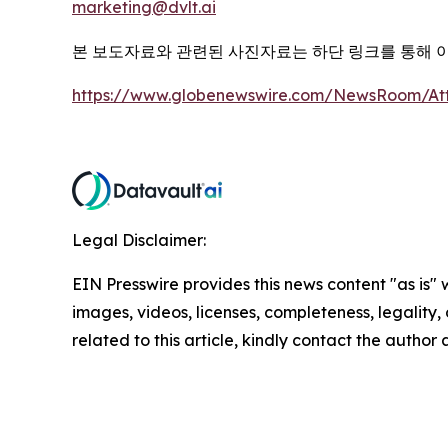
marketing@dvlt.ai
본 보도자료와 관련된 사진자료는 하단 링크를 통해 
https://www.globenewswire.com/NewsRoom/At
Legal Disclaimer:
EIN Presswire provides this news content "as is" 
images, videos, licenses, completeness, legality, o
related to this article, kindly contact the author