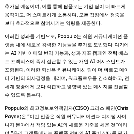
추가될 예정이며, 이를 통해 팝풀로는 기업 팀이 더 빠르게
움직이고, 더 스마트하게 소통하며, 모든 접점에서 청중을
보다 효과적으로 참여시키는 역량을 제공한다.
이러한 성과를 기반으로, Poppulo는 직원 커뮤니케이션 플
랫폼 내에 새로운 강력한 기능들을 추가로 도입했다. 여기에
는 AI 기반 이메일 번역 기능과, 성과 지표·캠페인 전략·베스
트 프랙티스에 즉시 접근할 수 있는 개인 AI 어시스턴트가
포함된다. 이러한 혁신은 커뮤니케이션 팀이 더 빠르고 데이
터 기반의 의사결정을 내리며, 워크플로우를 간소화하고, 전
세계 청중에게 보다 적합하고 영향력 있는 메시지를 전달할
수 있도록 돕는다.
Poppulo의 최고정보보안책임자(CISO) 크리스 페인(Chris
Payne)은 “이번 인증은 직원 커뮤니케이션과 디지털 사이
니지 분야에서 책임 있는 AI의 새로운 기준을 세운 것”이라
며,“우리 고객들에게는 플랫폼 전반의 AI 준비 상태를 평가