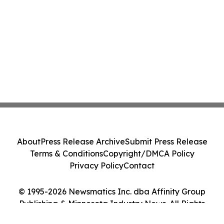
About
Press Release Archive
Submit Press Release
Terms & Conditions
Copyright/DMCA Policy
Privacy Policy
Contact
© 1995-2026 Newsmatics Inc. dba Affinity Group
Publishing & Minnesota Industry News. All Rights
Reserved.