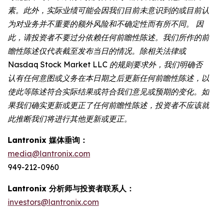
素。此外，实际业绩可能会因我们目前未意识到的或目前认
为对业务并不重要的额外风险和不确定性而有所不同。 因
此，请投资者不要过分依赖任何前瞻性陈述。我们所作的前
瞻性陈述仅代表截至发布当日的情况。除相关法律或
Nasdaq Stock Market LLC 的规则要求外，我们明确否
认有任何意图或义务在本日期之后更新任何前瞻性陈述，以
使此等陈述符合实际结果或符合我们意见或预期的变化。如
果我们确实更新或更正了任何前瞻性陈述，投资者不应该就
此推断我们将进行其他更新或更正。
Lantronix 媒体垂询：
media@lantronix.com
949-212-0960
Lantronix 分析师与投资者联系人：
investors@lantronix.com