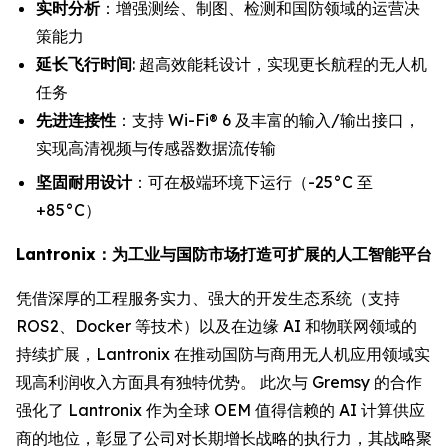
实时分析
：增强测绘、制图、检测和国防领域的运营决
策能力
延长飞行时间
: 超高效能耗设计，实现更长航程的无人机
任务
先进连接性
：支持 Wi-Fi® 6 及丰富的输入/输出接口，
实现高清视频与传感器数据流传输
坚固耐用设计
：可在极端环境下运行（-25°C 至
+85°C）
Lantronix：为工业与国防市场打造可扩展的人工智能平台
凭借深厚的工程服务实力、强大的开发生态系统（支持
ROS2、Docker 等技术）以及在边缘 AI 和物联网领域的
持续扩展，Lantronix 在推动国防与商用无人机应用领域实
现高利润收入方面具有独特优势。 此次与 Gremsy 的合作
强化了 Lantronix 作为全球 OEM 值得信赖的 AI 计算供应
商的地位，彰显了公司对长期增长战略的执行力，其战略聚