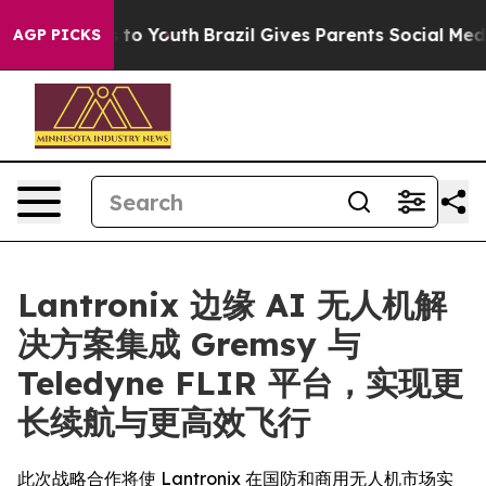
 Harms to Youth
Brazil Gives Parents Social Media Cont
AGP PICKS
Lantronix 边缘 AI 无人机解
决方案集成 Gremsy 与
Teledyne FLIR 平台，实现更
长续航与更高效飞行
此次战略合作将使 Lantronix 在国防和商用无人机市场实