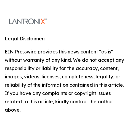
Legal Disclaimer:
EIN Presswire provides this news content "as is"
without warranty of any kind. We do not accept any
responsibility or liability for the accuracy, content,
images, videos, licenses, completeness, legality, or
reliability of the information contained in this article.
If you have any complaints or copyright issues
related to this article, kindly contact the author
above.