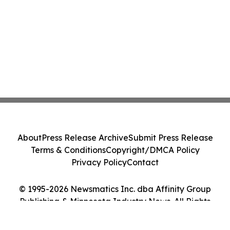
About
Press Release Archive
Submit Press Release
Terms & Conditions
Copyright/DMCA Policy
Privacy Policy
Contact
© 1995-2026 Newsmatics Inc. dba Affinity Group
Publishing & Minnesota Industry News. All Rights
Reserved.