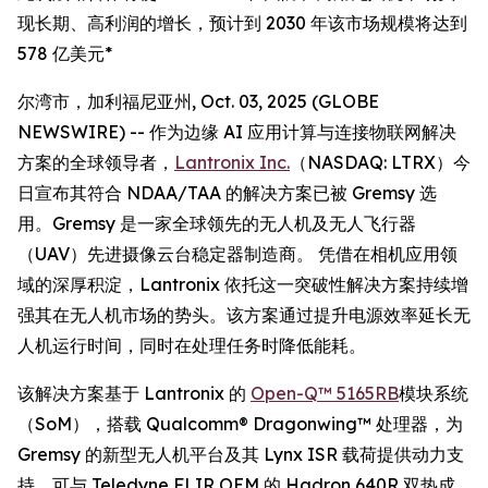
现长期、高利润的增长，预计到 2030 年该市场规模将达到
578 亿美元*
尔湾市，加利福尼亚州, Oct. 03, 2025 (GLOBE
NEWSWIRE) -- 作为边缘 AI 应用计算与连接物联网解决
方案的全球领导者，
Lantronix Inc.
（NASDAQ: LTRX）今
日宣布其符合 NDAA/TAA 的解决方案已被 Gremsy 选
用。Gremsy 是一家全球领先的无人机及无人飞行器
（UAV）先进摄像云台稳定器制造商。 凭借在相机应用领
域的深厚积淀，Lantronix 依托这一突破性解决方案持续增
强其在无人机市场的势头。该方案通过提升电源效率延长无
人机运行时间，同时在处理任务时降低能耗。
该解决方案基于 Lantronix 的
Open-Q™ 5165RB
模块系统
（SoM），搭载 Qualcomm® Dragonwing™ 处理器，为
Gremsy 的新型无人机平台及其 Lynx ISR 载荷提供动力支
持，可与 Teledyne FLIR OEM 的 Hadron 640R 双热成