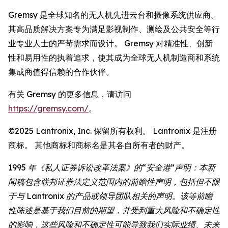
Gremsy 是全球知名的无人机先进云台和摄像系统供应商。
其高品质解决方案专为满足影视制作、测绘及公共安全等行
业专业人士的严苛需求而设计。 Gremsy 对精准性、创新
性和易用性的执着追求，使其成为全球无人机制造商和系统
集成商值得信赖的合作伙伴。
有关 Gremsy 的更多信息，请访问
https://gremsy.com/
。
©2025 Lantronix, Inc. 保留所有权利。 Lantronix 是注册
商标。 其他商标和商标名是其各自所有者的财产。
1995 年《私人证券诉讼改革法案》的“安全港”声明：本新
闻稿包含联邦证券法定义范围内的前瞻性声明，包括但不限
于与 Lantronix 的产品或领导团队相关的声明。该等前瞻
性陈述是基于我们目前的期望，并受到重大风险和不确定性
的影响，这些风险和不确定性可能导致我们实际业绩、未来