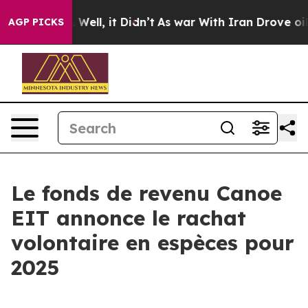
 40%. Well, it Didn’t
As war With Iran Drove oil Pric
AGP PICKS
Le fonds de revenu Canoe
EIT annonce le rachat
volontaire en espèces pour
2025