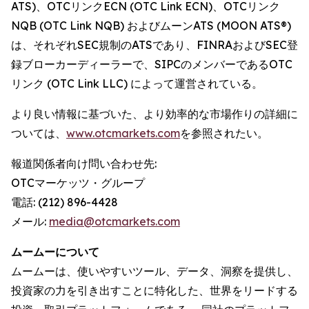
ATS)、OTCリンクECN (OTC Link ECN)、OTCリンク
NQB (OTC Link NQB) およびムーンATS (MOON ATS®)
は、それぞれSEC規制のATSであり、FINRAおよびSEC登
録ブローカーディーラーで、SIPCのメンバーであるOTC
リンク (OTC Link LLC) によって運営されている。
より良い情報に基づいた、より効率的な市場作りの詳細に
ついては、
www.otcmarkets.com
を参照されたい。
報道関係者向け問い合わせ先:
OTCマーケッツ・グループ
電話: (212) 896-4428
メール:
media@otcmarkets.com
ムームーについて
ムームーは、使いやすいツール、データ、洞察を提供し、
投資家の力を引き出すことに特化した、世界をリードする