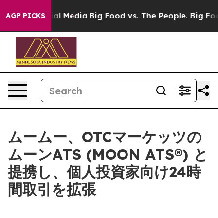
s on Social Media
Big Food vs. The People. Big Food’s 
AGP PICKS
ムームー、OTCマーケッツの
ムーンATS (MOON ATS®) と
提携し、個人投資家向け24時
間取引を拡張