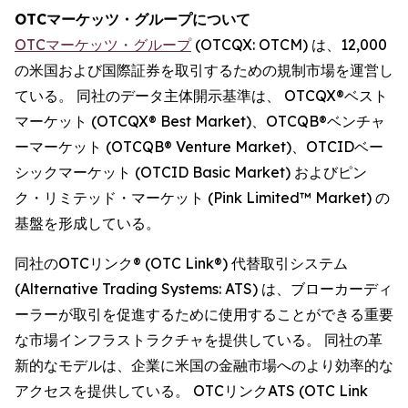
OTCマーケッツ・グループについて
OTCマーケッツ・グループ
(OTCQX: OTCM) は、12,000
の米国および国際証券を取引するための規制市場を運営し
ている。 同社のデータ主体開示基準は、 OTCQX®ベスト
マーケット (OTCQX® Best Market)、OTCQB®ベンチャ
ーマーケット (OTCQB® Venture Market)、OTCIDベー
シックマーケット (OTCID Basic Market) およびピン
ク・リミテッド・マーケット (Pink Limited™ Market) の
基盤を形成している。
同社のOTCリンク® (OTC Link®) 代替取引システム
(Alternative Trading Systems: ATS) は、ブローカーディ
ーラーが取引を促進するために使用することができる重要
な市場インフラストラクチャを提供している。 同社の革
新的なモデルは、企業に米国の金融市場へのより効率的な
アクセスを提供している。 OTCリンクATS (OTC Link