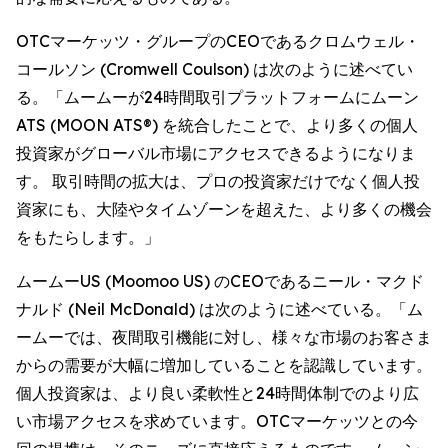
OTCマーケッツ・グループのCEOであるクロムウェル・
コールソン (Cromwell Coulson) は次のように述べてい
る。「ムームーが24時間取引プラットフォームにムーン
ATS (MOON ATS®) を統合したことで、より多くの個人
投資家がグローバル市場にアクセスできるようになりま
す。 取引時間の拡大は、プロの投資家だけでなく個人投
資家にも、大陸やタイムゾーンを超えた、より多くの機会
をもたらします。」
ムームーUS (Moomoo US) のCEOであるニール・マクド
ナルド (Neil McDonald) は次のように述べている。「ム
ームーでは、夜間取引機能に対し、様々な市場のお客さま
からの需要が大幅に増加していることを認識しています。
個人投資家は、より良い柔軟性と24時間体制でのより広
い市場アクセスを求めています。OTCマーケッツとの今