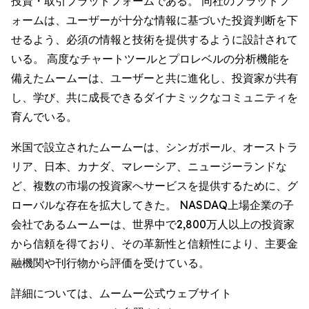
投資・取引プラットフォームである。 同社のプラットフ
ォームは、ユーザーが十分な情報に基づいた投資判断を下
せるよう、必須の情報と技術を提供するように設計されて
いる。 高度なチャートツールとプロレベルの分析機能を
備えたムームーは、ユーザーと共に進化し、投資家が共有
し、学び、共に成長できるダイナミックなコミュニティを
育んでいる。
米国で設立されたムームーは、シンガポール、オーストラ
リア、日本、カナダ、マレーシア、ニュージーランドな
ど、複数の市場の投資家へサービスを提供するために、グ
ローバルな存在を拡大してきた。 NASDAQ上場企業の子
会社であるムームーは、世界中で2,800万人以上の投資家
から信頼を得ており、その革新性と信頼性により、主要金
融機関や刊行物から評価を受けている。
詳細については、ムームー公式ウェブサイト