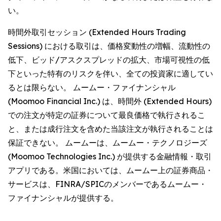
い。
時間外取引セッション (Extended Hours Trading
Sessions) における取引は、価格変動性の増幅、流動性の
低下、ビッド/アスクスプレッドの拡大、市場可視性の低
下といった特有のリスクを伴い、全ての投資家に適してい
るとは限らない。 ムームー・ファイナンシャル
(Moomoo Financial Inc.) は、時間外 (Extended Hours)
での注文が特定の証券について最良価格で執行されるこ
と、または成行注文を含めた当該注文が執行されることは
保証できない。 ムームーは、ムームー・テクノロジーズ
(Moomoo Technologies Inc.) が提供する金融情報・取引
アプリである。米国においては、ムームー上の証券商品・
サービスは、FINRA/SPICのメンバーであるムームー・
ファイナンシャルが提供する。