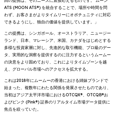
回の提携は、そのニーズに直接応えるものです。 ムーン
ATS (MOON ATS®) を統合することで、場所や時間を問
わず、お客さまがよりタイムリーにオポチュニティに対応
できるようにし、独自の価値を提供しています。」
この提携は、シンガポール、オーストラリア、ニュージー
ランド、日本、マレーシア、米国、カナダをはじめとする
多様な投資家層に対し、先進的な取引機能、プロ級のデー
タ、実用的な洞察を提供するのに注力するというムームー
の決意をより固めており、これによりタイムゾーンを越
え、グローバル市場へのアクセスを拡大する。
これは2018年にムームーの香港における姉妹ブランドで
始まった、複数年にわたる関係を発展させたものであり、
当初はアジア太平洋市場におけるOTCQX®、OTCQB®お
よびピンク (Pink®) 証券のリアルタイム市場データ提供に
焦点を絞っていた。