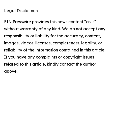
Legal Disclaimer:
EIN Presswire provides this news content "as is"
without warranty of any kind. We do not accept any
responsibility or liability for the accuracy, content,
images, videos, licenses, completeness, legality, or
reliability of the information contained in this article.
If you have any complaints or copyright issues
related to this article, kindly contact the author
above.