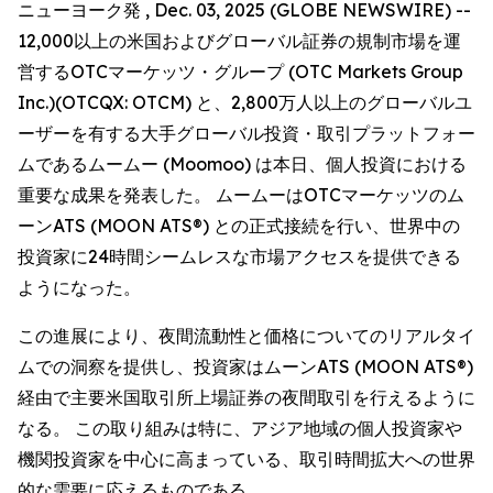
ニューヨーク発 , Dec. 03, 2025 (GLOBE NEWSWIRE) --
12,000以上の米国およびグローバル証券の規制市場を運
営するOTCマーケッツ・グループ (OTC Markets Group
Inc.)(OTCQX: OTCM) と、2,800万人以上のグローバルユ
ーザーを有する大手グローバル投資・取引プラットフォー
ムであるムームー (Moomoo) は本日、個人投資における
重要な成果を発表した。 ムームーはOTCマーケッツのム
ーンATS (MOON ATS®) との正式接続を行い、世界中の
投資家に24時間シームレスな市場アクセスを提供できる
ようになった。
この進展により、夜間流動性と価格についてのリアルタイ
ムでの洞察を提供し、投資家はムーンATS (MOON ATS®)
経由で主要米国取引所上場証券の夜間取引を行えるように
なる。 この取り組みは特に、アジア地域の個人投資家や
機関投資家を中心に高まっている、取引時間拡大への世界
的な需要に応えるものである。