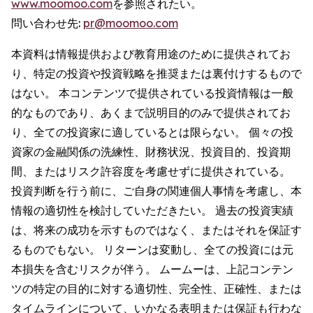
www.moomoo.com
を参照されたい。
問い合わせ先:
pr@moomoo.com
本資料は情報提供および教育用途のために提供されてお
り、特定の投資や投資戦略を推奨または裏付けするもので
はない。 本コンテンツで提供されている投資情報は一般
的なものであり、あくまで説明目的のみで提供されてお
り、全ての投資家に適しているとは限らない。 個々の投
資家の金融関係の洗練性、財務状況、投資目的、投資期
間、またはリスク許容度を考慮せずに提供されている。
投資判断を行う前に、ご自身の関連個人事情を考慮し、本
情報の適切性を検討していただきたい。 過去の投資実績
は、将来の成功を示すものではなく、またはそれを保証す
るものでもない。 リターンは変動し、全ての投資には元
本損失を含むリスクが伴う。 ムームーは、上記コンテン
ツの特定の目的に対する適切性、完全性、正確性、または
タイムラインについて、いかなる表明または保証も行わな