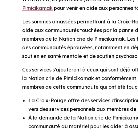
Pimicikamak
pour venir en aide aux personnes to
Les sommes amassées permettront à la Croix-Rou
aide aux communautés touchées par la panne de
membres de la Nation crie de Pimicikamak. Les fo
des communautés éprouvées, notamment en déploy
soutien en santé mentale et de soutien psychosoc
Ces services s’ajouteront à ceux qui sont déjà 
la Nation crie de Pimicikamak et conformément
membres de cette communauté qui ont été touch
La Croix-Rouge offre des services d'inscriptio
vers des services personnels aux membres de
À la demande de la Nation crie de Pimicikam
communauté du matériel pour les aider à assu