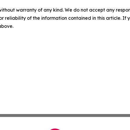
without warranty of any kind. We do not accept any responsib
r reliability of the information contained in this article. I
 above.