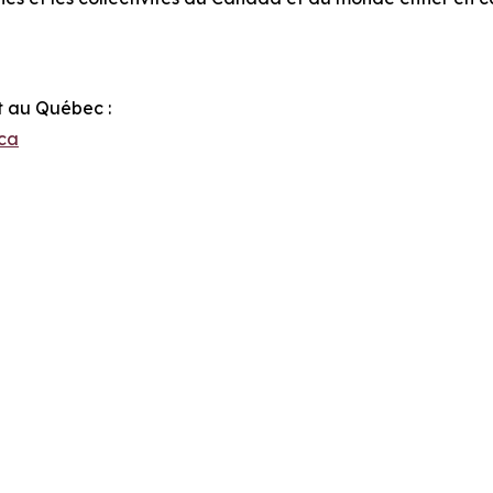
t au Québec :
ca