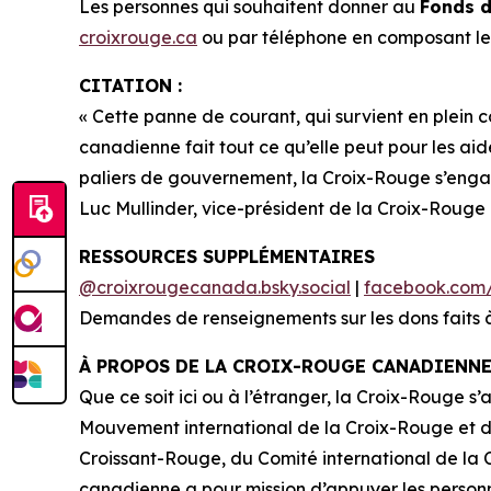
Les personnes qui souhaitent donner au
Fonds d
croixrouge.ca
ou par téléphone en composant le 
CITATION :
« Cette panne de courant, qui survient en plein
canadienne fait tout ce qu’elle peut pour les aid
paliers de gouvernement, la Croix-Rouge s’enga
Luc Mullinder, vice-président de la Croix-Roug
RESSOURCES SUPPLÉMENTAIRES
@croixrougecanada.bsky.social
|
facebook.com
Demandes de renseignements sur les dons faits 
À PROPOS DE LA CROIX-ROUGE CANADIENN
Que ce soit ici ou à l’étranger, la Croix-Rouge 
Mouvement international de la Croix-Rouge et d
Croissant-Rouge, du Comité international de la 
canadienne a pour mission d’appuyer les personne