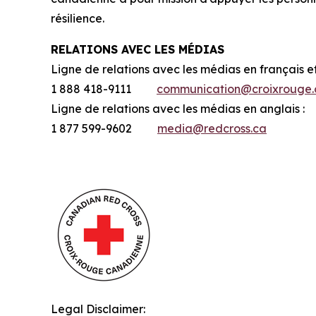
résilience.
RELATIONS AVEC LES MÉDIAS
Ligne de relations avec les médias en français e
1 888 418-9111
communication@croixrouge.
Ligne de relations avec les médias en anglais :
1 877 599-9602
media@redcross.ca
Legal Disclaimer: