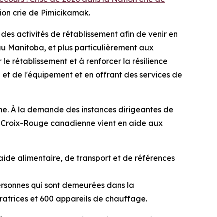
ion crie de Pimicikamak.
s activités de rétablissement afin de venir en
 Manitoba, et plus particulièrement aux
e rétablissement et à renforcer la résilience
t de l'équipement et en offrant des services de
ne. À la demande des instances dirigeantes de
 Croix-Rouge canadienne vient en aide aux
aide alimentaire, de transport et de références
rsonnes qui sont demeurées dans la
ratrices et 600 appareils de chauffage.