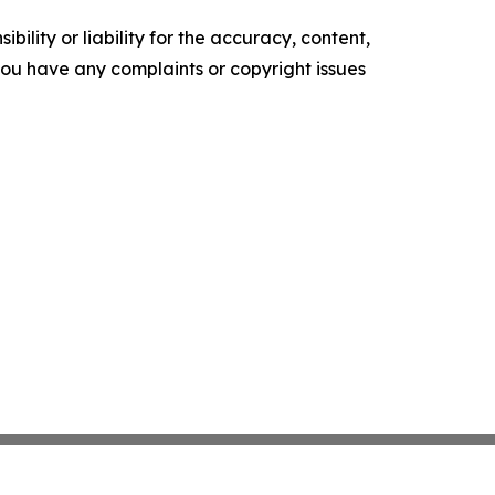
ility or liability for the accuracy, content,
f you have any complaints or copyright issues