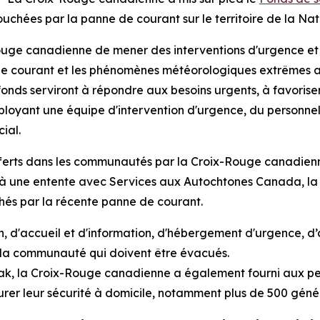
uchées par la panne de courant sur le territoire de la Nat
ge canadienne de mener des interventions d'urgence et de
 courant et les phénomènes météorologiques extrêmes au
nds serviront à répondre aux besoins urgents, à favoriser l
ant une équipe d'intervention d'urgence, du personnel e
ial.
offerts dans les communautés par la Croix-Rouge canadien
 à une entente avec Services aux Autochtones Canada, la
és par la récente panne de courant.
n, d'accueil et d'information, d'hébergement d'urgence, d’
 la communauté qui doivent être évacués.
ak, la Croix-Rouge canadienne a également fourni aux pe
rer leur sécurité à domicile, notamment plus de 500 géné