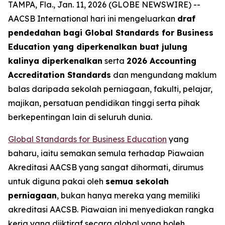
TAMPA, Fla., Jan. 11, 2026 (GLOBE NEWSWIRE) --
AACSB International hari ini mengeluarkan
draf
pendedahan bagi Global Standards for Business
Education yang diperkenalkan buat julung
kalinya diperkenalkan
serta
2026 Accounting
Accreditation Standards
dan mengundang maklum
balas daripada sekolah perniagaan, fakulti, pelajar,
majikan, persatuan pendidikan tinggi serta pihak
berkepentingan lain di seluruh dunia.
Global Standards for Business Education
yang
baharu, iaitu semakan semula terhadap Piawaian
Akreditasi AACSB yang sangat dihormati, dirumus
untuk diguna pakai oleh
semua sekolah
perniagaan
, bukan hanya mereka yang memiliki
akreditasi AACSB. Piawaian ini menyediakan rangka
kerja yang diiktiraf secara global yang boleh