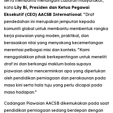
serta membantu menangani cabaran masyarakat,”
kata
Lily Bi, Presiden dan Ketua Pegawai
Eksekutif (CEO) AACSB International
. “Draf
pendedahan ini merupakan jemputan kepada
komuniti global untuk membantu membentuk rangka
kerja piawaian yang moden, praktikal, dan
berasaskan nilai yang menyokong kecemerlangan
merentasi pelbagai misi dan konteks. “Kami
menggalakkan pihak berkepentingan untuk meneliti
draf ini dan berkongsi maklum balas supaya
piawaian akhir mencerminkan apa yang diperlukan
oleh pendidikan perniagaan dan perakaunan pada
masa kini serta hala tuju yang perlu dicapai pada
masa hadapan.”
Cadangan Piawaian AACSB dikemukakan pada saat
pendidikan perniagaan sedang berdepan dengan