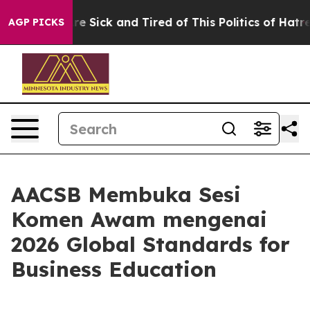
eople Are Sick and Tired of This Politics of Hatred”
Th
AGP PICKS
AACSB Membuka Sesi
Komen Awam mengenai
2026 Global Standards for
Business Education