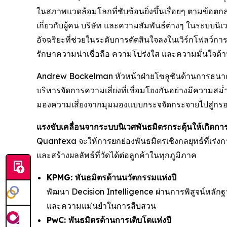
ในสภาพแวดล้อมโลกที่ซับซ้อนยิ่งขึ้นเรื่อยๆ ตามข้อต
เกี่ยวกับผู้คน บริษัท และความสัมพันธ์ต่างๆ ในระบบนิเ
อัจฉริยะที่ช่วยในระดับการตัดสินใจลงในเวิร์กโฟลว์กา
รักษาความน่าเชื่อถือ ความโปร่งใส และความมั่นใจด้า
Andrew Bockelman หัวหน้าฝ่ายโซลูชันด้านการธนาคาร
บริหารจัดการความเสี่ยงที่เชื่อมโยงกันอย่างมีความสม
มองความเสี่ยงจากมุมมองแบบกระจจัดกระจายไปสู่กรอบการ
แรงขับเคลื่อนจากระบบนิเวศพันธมิตรกระตุ้นให้เกิดกา
Quantexa จะให้การยกย่องพันธมิตรเชิงกลยุทธ์ที่เร่งก
และสร้างผลลัพธ์ที่วัดได้ต่อลูกค้าในทุกภูมิภาค
KPMG: พันธมิตรด้านนวัตกรรมแห่งปี
พัฒนา Decision Intelligence ผ่านการพิสูจน์หลัก
และความแม่นยำในการสืบสวน
PwC: พันธมิตรด้านการเติบโตแห่งปี