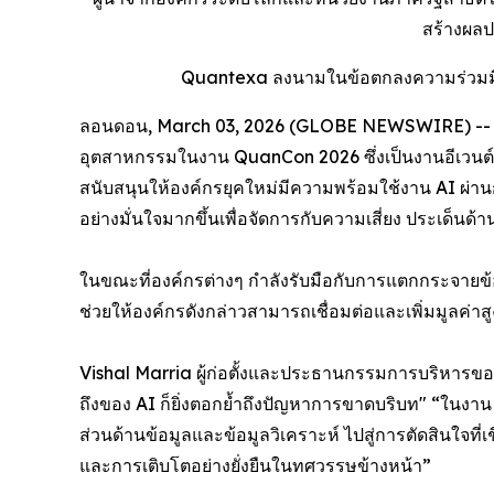
สร้างผลป
Quantexa ลงนามในข้อตกลงความร่วมมือเชิ
ลอนดอน, March 03, 2026 (GLOBE NEWSWIRE) -- Qua
อุตสาหกรรมในงาน QuanCon 2026 ซึ่งเป็นงานอีเวนต์ปร
สนับสนุนให้องค์กรยุคใหม่มีความพร้อมใช้งาน AI ผ่านก
อย่างมั่นใจมากขึ้นเพื่อจัดการกับความเสี่ยง ประเด็น
ในขณะที่องค์กรต่างๆ กำลังรับมือกับการแตกกระจาย
ช่วยให้องค์กรดังกล่าวสามารถเชื่อมต่อและเพิ่มมูลค่าส
Vishal Marria ผู้ก่อตั้งและประธานกรรมการบริหารของ
ถึงของ AI ก็ยิ่งตอกย้ำถึงปัญหาการขาดบริบท" “ใน
ส่วนด้านข้อมูลและข้อมูลวิเคราะห์ ไปสู่การตัดสินใจที่
และการเติบโตอย่างยั่งยืนในทศวรรษข้างหน้า”