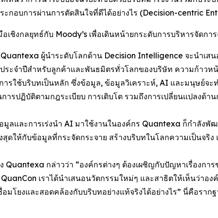
ระกอบการผ่านการตัดสินใจที่ดีได้อย่างไร (Decision-centric Ent
งกลยุทธ์กับ Moody’s เพื่อเดินหน้ายกระดับการบริหารจัดการควา
ntexa ผู้นำระดับโลกด้าน Decision Intelligence จะนำเสนอ
ะจำปีสำหรับลูกค้าและพันธมิตรทั่วโลกของบริษัท ความก้าวหน้าน
ารใช้บริบทเป็นหลัก ซึ่งข้อมูล, ข้อมูลวิเคราะห์, AI และมนุษย์จ
ด้านการปฏิบัติตามกฎระเบียบ การเติบโต รวมถึงการเปลี่ยนแปลงด้
ข้อมูลและการเร่งนำ AI มาใช้งานในองค์กร Quantexa ก็กำลังพ
ูงสุดให้กับข้อมูลที่กระจัดกระจาย สร้างบริบทในโลกความเป็นจริง แ
 Quantexa กล่าวว่า “องค์กรต่างๆ ต้องเผชิญกับปัญหาเรื่องการ
งาน QuanCon เราได้นำเสนอนวัตกรรมใหม่ๆ และสาธิตให้เห็นว่า
เชื่อมโยงและสอดคล้องกับบริบทอย่างแท้จริงได้อย่างไร” นี่คือรากฐา