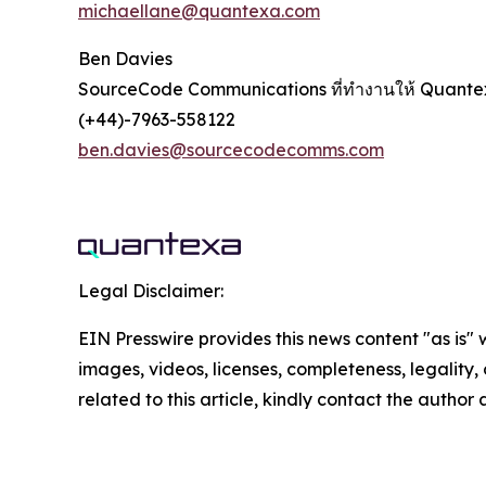
michaellane@quantexa.com
Ben Davies
SourceCode Communications ที่ทำงานให้ Quant
(+44)-7963-558122
ben.davies@sourcecodecomms.com
Legal Disclaimer:
EIN Presswire provides this news content "as is" 
images, videos, licenses, completeness, legality, o
related to this article, kindly contact the author