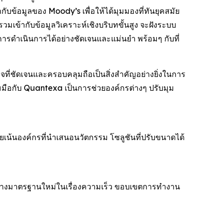
ข้อมูลของ Moody’s เพื่อให้ได้มุมมองที่ทันยุคสมัย
วมเข้ากับข้อมูลวิเคราะห์เชิงบริบทขั้นสูง จะฝังระบบ
การดำเนินการได้อย่างชัดเจนและแม่นยำ พร้อมๆ กับที่
ี่ชัดเจนและครอบคลุมถือเป็นสิ่งสำคัญอย่างยิ่งในการ
วมมือกับ Quantexa เป็นการช่วยองค์กรต่างๆ ปรับมุม
ดยเน้นองค์กรที่นำเสนอนวัตกรรม โซลูชันที่ปรับขนาดได้
ิ สร้างมาตรฐานใหม่ในเรื่องความเร็ว ขอบเขตการทำงาน