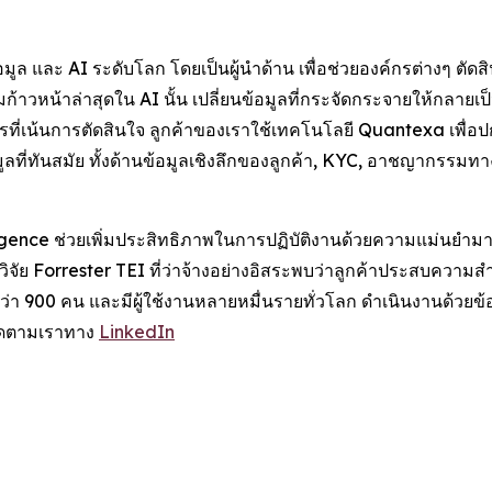
ูล และ AI ระดับโลก โดยเป็นผู้นำด้าน เพื่อช่วยองค์กรต่างๆ ตัดสิน
วหน้าล่าสุดใน AI นั้น เปลี่ยนข้อมูลที่กระจัดกระจายให้กลายเป็นข
ค์กรที่เน้นการตัดสินใจ ลูกค้าของเราใช้เทคโนโลยี Quantexa เพื่
มูลที่ทันสมัย ทั้งด้านข้อมูลเชิงลึกของลูกค้า, KYC, อาชญากรรม
gence ช่วยเพิ่มประสิทธิภาพในการปฏิบัติงานด้วยความแม่นยำม
งานวิจัย Forrester TEI ที่ว่าจ้างอย่างอิสระพบว่าลูกค้าประสบควา
กว่า 900 คน และมีผู้ใช้งานหลายหมื่นรายทั่วโลก ดำเนินงานด้วยข
ิดตามเราทาง
LinkedIn