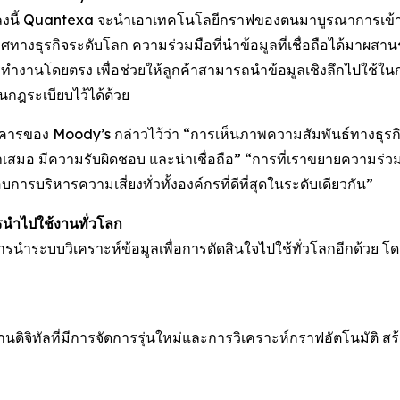
กลงนี้ Quantexa จะนำเอาเทคโนโลยีกราฟของตนมาบูรณาการเข้ากับ
วศทางธุรกิจระดับโลก ความร่วมมือที่นำข้อมูลที่เชื่อถือได้มาผสานร
รทำงานโดยตรง เพื่อช่วยให้ลูกค้าสามารถนำข้อมูลเชิงลึกไปใช้ใน
นกฎระเบียบไว้ได้ด้วย
ของ Moody’s กล่าวไว้ว่า “การเห็นภาพความสัมพันธ์ทางธุรกิจท
่ำเสมอ มีความรับผิดชอบ และน่าเชื่อถือ” “การที่เราขยายความร่
บริหารความเสี่ยงทั่วทั้งองค์กรที่ดีที่สุดในระดับเดียวกัน”
รนำไปใช้งานทั่วโลก
ารนำระบบวิเคราะห์ข้อมูลเพื่อการตัดสินใจไปใช้ทั่วโลกอีกด้วย โ
ฐานดิจิทัลที่มีการจัดการรุ่นใหม่และการวิเคราะห์กราฟอัตโนมัต