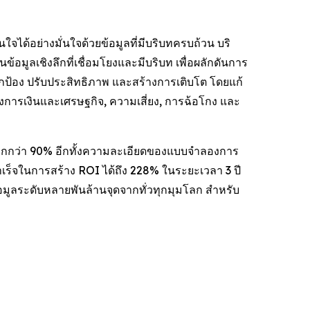
ใจได้อย่างมั่นใจด้วยข้อมูลที่มีบริบทครบถ้วน บริ
้อมูลเชิงลึกที่เชื่อมโยงและมีบริบท เพื่อผลักดันการ
อปกป้อง ปรับประสิทธิภาพ และสร้างการเติบโต โดยแก้
ทางการเงินและเศรษฐกิจ, ความเสี่ยง, การฉ้อโกง และ
ากกว่า 90% อีกทั้งความละเอียดของแบบจำลองการ
มสำเร็จในการสร้าง ROI ได้ถึง 228% ในระยะเวลา 3 ปี
้อมูลระดับหลายพันล้านจุดจากทั่วทุกมุมโลก สำหรับ