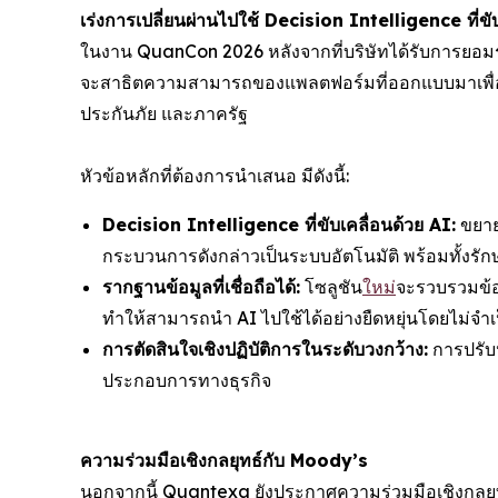
เร่งการเปลี่ยนผ่านไปใช้ Decision Intelligence ที่ขั
ในงาน QuanCon 2026 หลังจากที่บริษัทได้รับการยอมร
จะสาธิตความสามารถของแพลตฟอร์มที่ออกแบบมาเพื่อช่
ประกันภัย และภาครัฐ
หัวข้อหลักที่ต้องการนำเสนอ มีดังนี้:
Decision Intelligence ที่ขับเคลื่อนด้วย AI:
ขยาย
กระบวนการดังกล่าวเป็นระบบอัตโนมัติ พร้อมทั้งรั
รากฐานข้อมูลที่เชื่อถือได้:
โซลูชัน
ใหม่
จะรวบรวมข้อมู
ทำให้สามารถนำ AI ไปใช้ได้อย่างยืดหยุ่นโดยไม่จ
การตัดสินใจเชิงปฏิบัติการในระดับวงกว้าง:
การปรับป
ประกอบการทางธุรกิจ
ความร่วมมือเชิงกลยุทธ์กับ Moody’s
นอกจากนี้ Quantexa ยังประกาศความร่วมมือเชิงกลยุทธ์กั