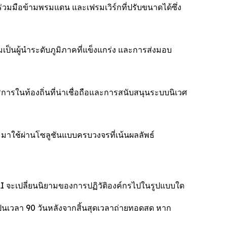
วมมือข้ามพรมแดน และเฟรมเวิร์กที่ปรับขนาดได้ซึ่ง
ป็นผู้นำระดับภูมิภาคที่แข็งแกร่ง และการส่งมอบ
ิการในท้องถิ่นที่น่าเชื่อถือและการสนับสนุนระบบนิเวศ
ce มาใช้ผ่านโซลูชันแบบครบวงจรที่เน้นผลลัพธ์
AI จะเปลี่ยนนิยามของการปฏิวัติองค์กรไปในรูปแบบใด
็นเวลา 90 วันหลังจากสิ้นสุดเวลาถ่ายทอดสด หาก