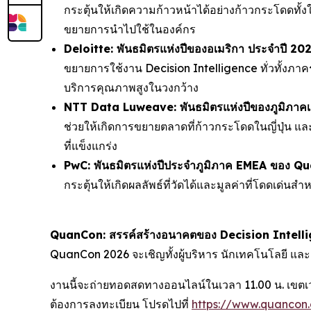
กระตุ้นให้เกิดความก้าวหน้าได้อย่างก้าวกระโดดทั
ขยายการนำไปใช้ในองค์กร
Deloitte: พันธมิตรแห่งปีของอเมริกา ประจำปี 20
ขยายการใช้งาน Decision Intelligence ทั่วทั้งภา
บริการคุณภาพสูงในวงกว้าง
NTT Data Luweave: พันธมิตรแห่งปีของภูมิภาคเอ
ช่วยให้เกิดการขยายตลาดที่ก้าวกระโดดในญี่ปุ่น และ
ที่แข็งแกร่ง
PwC: พันธมิตรแห่งปีประจำภูมิภาค EMEA ของ Q
กระตุ้นให้เกิดผลลัพธ์ที่วัดได้และมูลค่าที่โดดเด่
QuanCon: สรรค์สร้างอนาคตของ Decision Intelli
QuanCon 2026 จะเชิญทั้งผู้บริหาร นักเทคโนโลยี แล
งานนี้จะถ่ายทอดสดทางออนไลน์ในเวลา 11.00 น. เขตเ
ต้องการลงทะเบียน โปรดไปที่
https://www.quancon