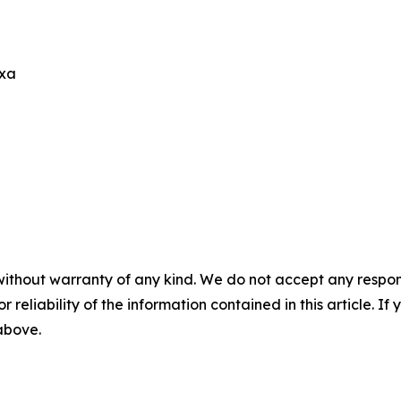
exa
without warranty of any kind. We do not accept any responsib
r reliability of the information contained in this article. I
 above.