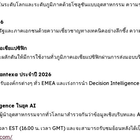
้งในระดับโลกและระดับภูมิภาคด้วยโซลูชันแบบอุตสาหกรรม ความร่
26
ครัฐและภาคเอกชนด้วยความเชี่ยวชาญทางเทคนิคอย่างลึกซึ้ง ความเ
เชียแปซิฟิก
ผลักดันให้มีการใช้งานทั่วภูมิภาคเอเชียแปซิฟิกผ่านการส่งมอบบร
uantexa ประจำปี 2026
นสำหรับองค์กรต่างๆ ทั่ว EMEA และเร่งการนำ Decision Intelligen
gence ในยุค AI
ะผู้นำอุตสาหกรรมจากทั่วโลกมาสำรวจกันว่าข้อมูลเชิงบริบทและ 
วลา EST (16.00 น. เวลา GMT) และจะสามารถรับชมย้อนหลังได้เป
.com/