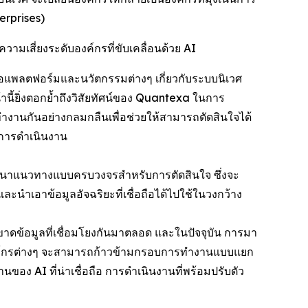
erprises)
มเสี่ยงระดับองค์กรที่ขับเคลื่อนด้วย AI
แพลตฟอร์มและนวัตกรรมต่างๆ เกี่ยวกับระบบนิเวศ
ี้ยิ่งตอกย้ำถึงวิสัยทัศน์ของ Quantexa ในการ
ะทำงานกันอย่างกลมกลืนเพื่อช่วยให้สามารถตัดสินใจได้
านการดำเนินงาน
ัฒนาแนวทางแบบครบวงจรสำหรับการตัดสินใจ ซึ่งจะ
ละนำเอาข้อมูลอัจฉริยะที่เชื่อถือได้ไปใช้ในวงกว้าง
ขาดข้อมูลที่เชื่อมโยงกันมาตลอด และในปัจจุบัน การมา
องค์กรต่างๆ จะสามารถก้าวข้ามกรอบการทำงานแบบแยก
นของ AI ที่น่าเชื่อถือ การดำเนินงานที่พร้อมปรับตัว