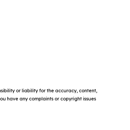
ility or liability for the accuracy, content,
f you have any complaints or copyright issues