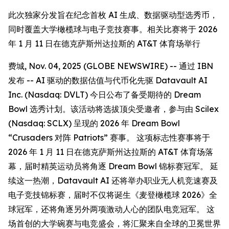
此次独家分发旨在纪念首枚 AI 生成、数据驱动型选秀币，
同时覆盖大学橄榄球与电子竞技赛事。相关比赛将于 2026
年 1 月 11 日在德克萨斯州达拉斯的 AT&T 体育场举行
费城, Nov. 04, 2025 (GLOBE NEWSWIRE) -- 通过 IBN
发布 -- AI 驱动的数据估值与代币化先驱 Datavault AI
Inc. (Nasdaq: DVLT) 今日公布了备受期待的 Dream
Bowl 选秀计划。该活动将选拔顶尖受邀者，参与由 Scilex
(Nasdaq: SCLX) 呈现的 2026 年 Dream Bowl
“Crusaders 对阵 Patriots” 赛事。 这项标志性赛事将于
2026 年 1 月 11 日在德克萨斯州达拉斯的 AT&T 体育场落
幕，届时精英运动员将角逐 Dream Bowl 锦标赛冠军。 延
续这一热潮，Datavault AI 还将举办职业无人机竞速赛及
电子竞技锦标赛，届时不仅将诞生《麦登橄榄球 2026》全
球冠军，还将角逐另外两项激动人心的团队电竞冠军。 这
场首创的大学碗赛与电竞盛会，将汇聚来自全球的卫冕世界