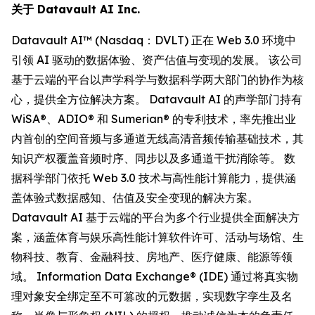
关于 Datavault AI Inc.
Datavault AI™ (Nasdaq：DVLT) 正在 Web 3.0 环境中
引领 AI 驱动的数据体验、资产估值与变现的发展。 该公司
基于云端的平台以声学科学与数据科学两大部门的协作为核
心，提供全方位解决方案。 Datavault AI 的声学部门持有
WiSA®、ADIO® 和 Sumerian® 的专利技术，率先推出业
内首创的空间音频与多通道无线高清音频传输基础技术，其
知识产权覆盖音频时序、同步以及多通道干扰消除等。 数
据科学部门依托 Web 3.0 技术与高性能计算能力，提供涵
盖体验式数据感知、估值及安全变现的解决方案。
Datavault AI 基于云端的平台为多个行业提供全面解决方
案，涵盖体育与娱乐高性能计算软件许可、活动与场馆、生
物科技、教育、金融科技、房地产、医疗健康、能源等领
域。 Information Data Exchange® (IDE) 通过将真实物
理对象安全绑定至不可篡改的元数据，实现数字孪生及名