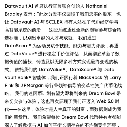
Datavault AI 首席执行官兼联合创始人 Nathaniel
Bradley 表示：“此次分发不仅回馈了我们忠实的股东，也
让 Datavault AI 与 SCILEX 持有人站在了代币经济学与
高智能系统的前沿——这些系统通过全新的碗赛参与综合筛
选标准，识别出卓越的人才与成就。 我们通过
DataScore® 为运动员赋予技能、能力与潜力评级，再通
过 DataValue® 进行稳定币价值评估，从而彻底革新了数
据价值的捕获、铸造及以无限多种方式实现最终变现的模
式。 依托我们的 DataValue®、DataScore® 与 Data
Vault Bank® 智能体，我们正践行着 BlackRock 的 Larry
Fink 和 JPMorgan 等行业领袖倡导的变革性资产代币化战
略。 我们的迷因币计划有望为即将到来的 Dream Bowl 带
来切实参与体验，这也再次展现了我们正迈入 Web 3.0 时
代——在这里，体验才是人生真正的财富，而数据则成为我
们的新货币。 我们希望每位 Dream Bowl 代币持有者都能
深入了解数据与 AI 如何平衡长期存在的不均衡竞争环境，