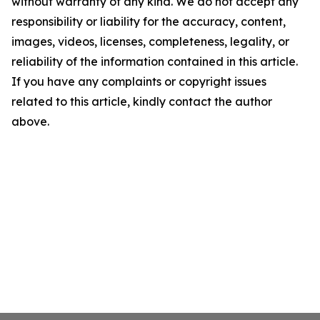
without warranty of any kind. We do not accept any
responsibility or liability for the accuracy, content,
images, videos, licenses, completeness, legality, or
reliability of the information contained in this article.
If you have any complaints or copyright issues
related to this article, kindly contact the author
above.