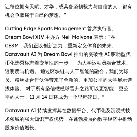
让每位拥有天赋、才华，或具备坚韧毅力与自信的人，都有
机会争取属于自己的梦想。”
Cutting Edge Sports Management 首席执行官、
Dream Bowl XIV 主办方 Neil Malvone 表示：“在
CESM，我们正以创新之力，重新定义体育的未来。
Datavault AI 为 Dream Bowl 推出的突破性 AI 驱动型代
币化选秀标志着变革性的一步——为大学运动员融合技术、
透明度与机遇。 通过区块链与人工智能的融合，我们为球
员、粉丝及合作伙伴带来了全新的、更加公平的大学展示选
拔体验。 对于所有坚信橄榄球晋升之路可以更智能、更公
平的人士，11 月 14 日将成为一个里程碑日。”
Datavault AI 持续发挥其在数据平台、代币化及沉浸式技
术领域的强大知识产权优势，在蓬勃发展的数字经济中推动
股东价值增长。