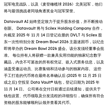
冠军电竞战队，以及《麦登橄榄球 2026》北美冠军，他们
将与最强挑战者同场角逐奖金与冠军荣誉。
Datavault AI 始终坚定致力于提升股东价值，并不断推动
创新。 Datavault 将与 Scilex Holding Company 合作，
向截至 2025 年 11 月 14 日登记在册的 DVLT 与 Scilex 股
东一次性特别分发 Dream Bowl 2026 主题迷因币，以纪念
即将举办的 Dream Bowl 2026 盛会。该分发须经董事会批
准。 每位持有人将获赠一款兼具实用功能的独家纪念数字
藏品，内含不可篡改的所有权凭证、嵌入式票务信息，以及
涵盖受邀运动员、比赛集锦和活动参与的独家内容。 这些
手工打造的代币将在最终名单确认后 (2025 年 11 月 25 日
或之后) 空投至 Data Vault® 钱包，登记日期为 2025 年
11 月 14 日。 公司将在交付日前通过后续通知，提供关于
钱包设置、代币领取及分发流程的详细指引，确保所有符合
资格的股东能够顺利认领并查看其代币。