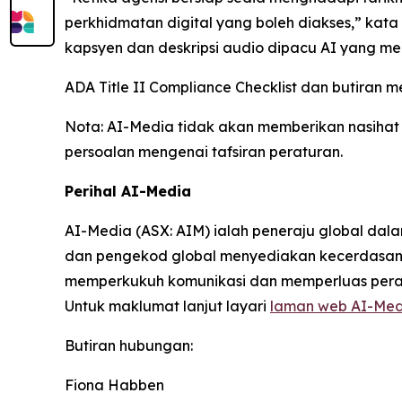
perkhidmatan digital yang boleh diakses,” kat
kapsyen dan deskripsi audio dipacu AI yang m
ADA Title II Compliance Checklist dan butiran
Nota: AI-Media tidak akan memberikan nasiha
persoalan mengenai tafsiran peraturan.
Perihal AI-Media
AI-Media (ASX: AIM) ialah peneraju global dal
dan pengekod global menyediakan kecerdasan b
memperkukuh komunikasi dan memperluas peral
Untuk maklumat lanjut layari
laman web AI-Med
Butiran hubungan:
Fiona Habben