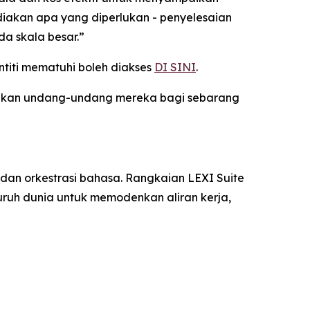
diakan apa yang diperlukan - penyelesaian
a skala besar.”
titi mematuhi boleh diakses
DI SINI
.
sukan undang-undang mereka bagi sebarang
dan orkestrasi bahasa. Rangkaian LEXI Suite
ruh dunia untuk memodenkan aliran kerja,