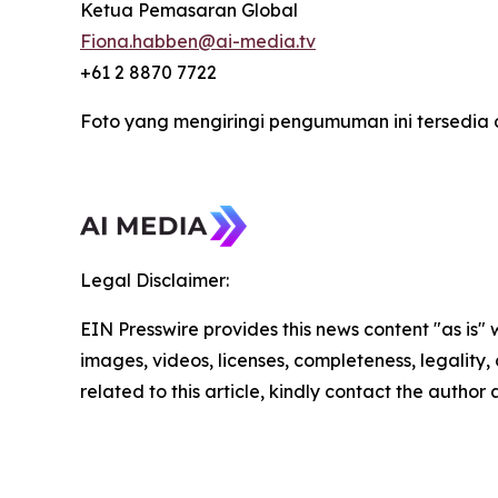
Ketua Pemasaran Global
Fiona.habben@ai-media.tv
+61 2 8870 7722
Foto yang mengiringi pengumuman ini tersedia 
Legal Disclaimer:
EIN Presswire provides this news content "as is" 
images, videos, licenses, completeness, legality, o
related to this article, kindly contact the author