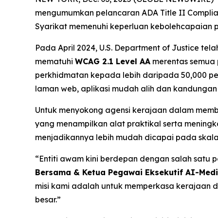
mengumumkan pelancaran ADA Title II Complian
Syarikat memenuhi keperluan kebolehcapaian p
Pada April 2024, U.S. Department of Justice 
mematuhi
WCAG 2.1 Level AA
merentas semua p
perkhidmatan kepada lebih daripada 50,000 
laman web, aplikasi mudah alih dan kandungan m
Untuk menyokong agensi kerajaan dalam membuat
yang menampilkan alat praktikal serta menin
menjadikannya lebih mudah dicapai pada skala
“Entiti awam kini berdepan dengan salah satu 
Bersama & Ketua Pegawai Eksekutif AI-Med
misi kami adalah untuk memperkasa kerajaan 
besar.”