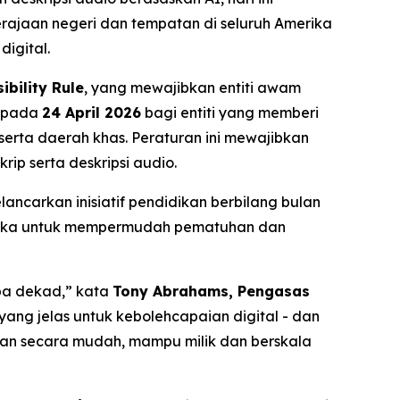
rajaan negeri dan tempatan di seluruh Amerika
igital.
ibility Rule
, yang mewajibkan entiti awam
a pada
24 April 2026
bagi entiti yang memberi
 serta daerah khas. Peraturan ini mewajibkan
ip serta deskripsi audio.
ncarkan inisiatif pendidikan berbilang bulan
ireka untuk mempermudah pematuhan dan
apa dekad,” kata
Tony Abrahams, Pengasas
yang jelas untuk kebolehcapaian digital - dan
an secara mudah, mampu milik dan berskala