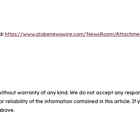
di
https://www.globenewswire.com/NewsRoom/Attachmen
without warranty of any kind. We do not accept any responsib
r reliability of the information contained in this article. I
 above.