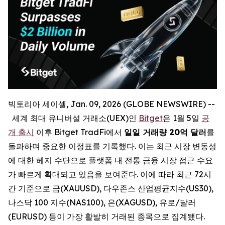
빅토리아 세이셸, Jan. 09, 2026 (GLOBE NEWSWIRE) --
세계 최대 유니버설 거래소(UEX)인
Bitget
은 1월 5일
공
개 출시
이후 Bitget TradFi에서
일일 거래량 20억 달러
를
돌파하며 중요한 이정표를 기록했다. 이는 최근 시장 변동성
에 대한 헤지 수단으로 플랫폼 내 전통 금융 시장 접근 수요
가 빠르게 확대되고 있음을 보여준다. 이에 따라 최근 72시
간 기준으로 금(XAUUSD), 다우존스 산업평균지수(US30),
나스닥 100 지수(NAS100), 은(XAGUSD), 유로/달러
(EURUSD) 등이 가장 활발히 거래된 종목으로 집계됐다.