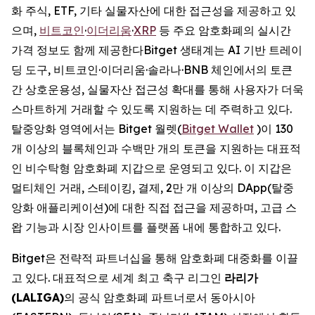
화 주식, ETF, 기타 실물자산에 대한 접근성을 제공하고 있
으며,
비트코인
·
이더리움
·
XRP
등 주요 암호화폐의 실시간
가격 정보도 함께 제공한다Bitget 생태계는 AI 기반 트레이
딩 도구, 비트코인·이더리움·솔라나·BNB 체인에서의 토큰
간 상호운용성, 실물자산 접근성 확대를 통해 사용자가 더욱
스마트하게 거래할 수 있도록 지원하는 데 주력하고 있다.
탈중앙화 영역에서는 Bitget 월렛(
Bitget Wallet
)이 130
개 이상의 블록체인과 수백만 개의 토큰을 지원하는 대표적
인 비수탁형 암호화폐 지갑으로 운영되고 있다. 이 지갑은
멀티체인 거래, 스테이킹, 결제, 2만 개 이상의 DApp(탈중
앙화 애플리케이션)에 대한 직접 접근을 제공하며, 고급 스
왑 기능과 시장 인사이트를 플랫폼 내에 통합하고 있다.
Bitget은 전략적 파트너십을 통해 암호화폐 대중화를 이끌
고 있다. 대표적으로 세계 최고 축구 리그인
라리가
(LALIGA)
의 공식 암호화폐 파트너로서 동아시아