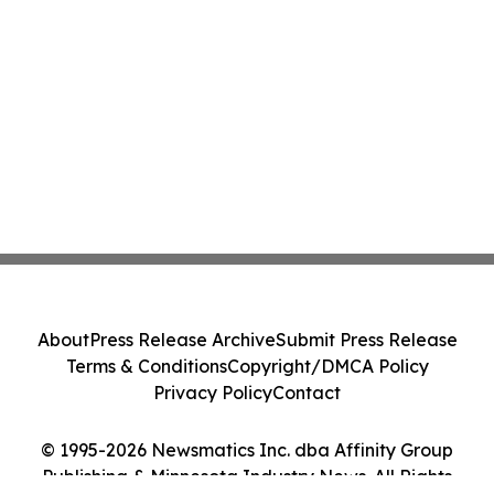
About
Press Release Archive
Submit Press Release
Terms & Conditions
Copyright/DMCA Policy
Privacy Policy
Contact
© 1995-2026 Newsmatics Inc. dba Affinity Group
Publishing & Minnesota Industry News. All Rights