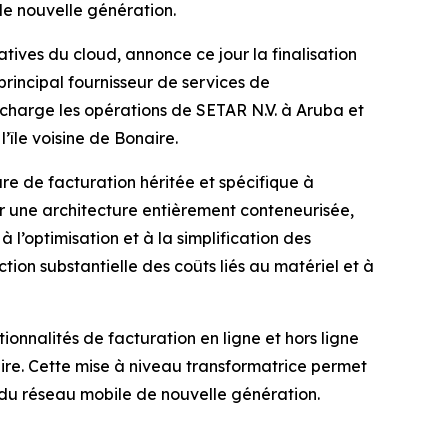
de nouvelle génération.
ves du cloud, annonce ce jour la finalisation
rincipal fournisseur de services de
 charge les opérations de SETAR N.V. à Aruba et
’île voisine de Bonaire.
ure de facturation héritée et spécifique à
ur une architecture entièrement conteneurisée,
’optimisation et à la simplification des
ion substantielle des coûts liés au matériel et à
nnalités de facturation en ligne et hors ligne
ire. Cette mise à niveau transformatrice permet
 du réseau mobile de nouvelle génération.