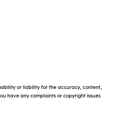
ility or liability for the accuracy, content,
f you have any complaints or copyright issues