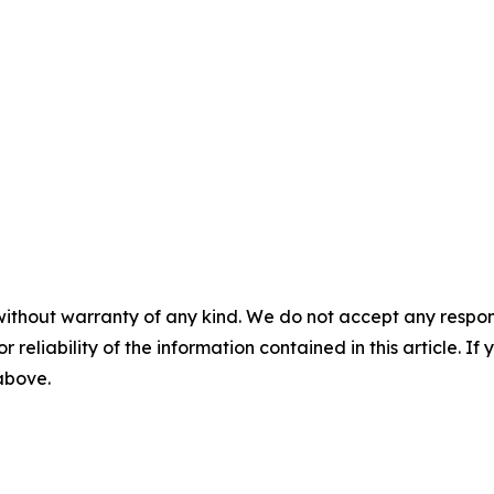
without warranty of any kind. We do not accept any responsib
r reliability of the information contained in this article. I
 above.