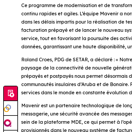
Ce programme de modernisation et de transform
continu rapides et agiles. L’équipe Mavenir a nor
dans les délais impartis pour la réalisation de t
facturation prépayé et de lancer le nouveau sys
service, tout en favorisant la poursuite des act
données, garantissant une haute disponibilité, 
Roland Croes, PDG de SETAR, a déclaré : « Notre 
paysage de la connectivité de nouvelle générati
prépayés et postpayés nous permet désormais de 
communautés insulaires d’Aruba et de Bonaire. P
services dans le monde en constante évolution d
Mavenir est un partenaire technologique de lon
messagerie, une sécurité avancée des messages 
sein de la plateforme MDE, ce qui permet à l’o
provisionnés dans le nouveau système de factura