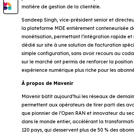
matière de gestion de la clientèle.
Sandeep Singh, vice-président senior et directeu
la plateforme MDE entièrement conteneurisée de 
monétisation, permettant l’intégration rapide et
dédié sur site à une solution de facturation s
simple configuration, sans avoir recours au codag
sur le marché ont permis de renforcer la positio
expérience numérique plus riche pour les abonné
À propos de Mavenir
Mavenir bâtit aujourd’hui les réseaux de demain g
permettent aux opérateurs de tirer parti des av
que pionnier de l’Open RAN et innovateur du sect
dans le monde entier, accélérant la transformat
120 pays, qui desservent plus de 50 % des abonnés