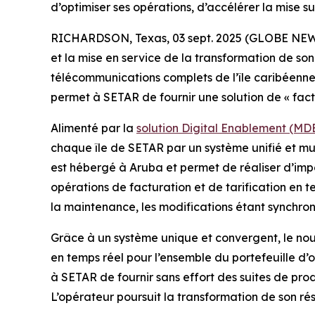
d’optimiser ses opérations, d’accélérer la mise 
RICHARDSON, Texas, 03 sept. 2025 (GLOBE NEWSWIR
et la mise en service de la transformation de so
télécommunications complets de l’île caribéenne
permet à SETAR de fournir une solution de « factu
Alimenté par la
solution Digital Enablement (MD
chaque île de SETAR par un système unifié et mul
est hébergé à Aruba et permet de réaliser d’imp
opérations de facturation et de tarification en 
la maintenance, les modifications étant synchro
Grâce à un système unique et convergent, le nou
en temps réel pour l’ensemble du portefeuille d
à SETAR de fournir sans effort des suites de pr
L’opérateur poursuit la transformation de son ré