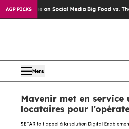
Messages on Social Media
Big Food vs. The People
AGP PICKS
Menu
Mavenir met en service 
locataires pour l’opéra
SETAR fait appel à la solution Digital Enablemen