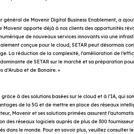
r général de Mavenir Digital Business Enablement, a ajout
Mavenir apporte déjà à nos clients des opportunités révol
 numérique de nouveaux services innovants via une infrast
pécialement conçue pour le cloud, SETAR peut désormais c
e. La réduction de la complexité, l’amélioration de l’effic
n dominante de SETAR sur le marché et sa préparation pour
s d’Aruba et de Bonaire. »
râce à des solutions basées sur le cloud et à l’IA, qui so
antages de la 5G et de mettre en place des réseaux intell
eur, Mavenir et ses solutions primées assurent l’automati
ion des réseaux logiciels auprès de plus de 300 fournisse
 dans le monde. Pour en savoir plus, veuillez consulter le