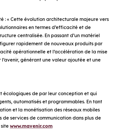
é : « Cette évolution architecturale majeure vers
utionnaires en termes d’efficacité et de
ructure centralisée. En passant d’un matériel
onfigurer rapidement de nouveaux produits par
acité opérationnelle et l’accélération de la mise
 l’avenir, générant une valeur ajoutée et une
nt écologiques de par leur conception et qui
igents, automatisés et programmables. En tant
sation et la monétisation des réseaux mobiles
urs de services de communication dans plus de
 site
www.mavenir.com