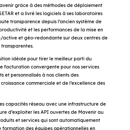
Mavenir grâce à des méthodes de déploiement
TAR et a livré les logiciels à ses laboratoires
 toute transparence depuis l’ancien système de
productivité et les performances de la mise en
ive/active et géo-redondante sur deux centres de
 transparentes.
on idéale pour tirer le meilleur parti du
ne facturation convergente pour nos services
 et personnalisés à nos clients des
 croissance commerciale et de l’excellence des
es capacités réseau avec une infrastructure de
re d’exploiter les API ouvertes de Mavenir au
roduits et services qui sont automatiquement
e formation des équipes opérationnelles en