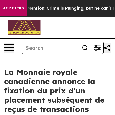
’t Mention: Crime is Plunging, but he can’t Handle 
AGP PICKS
La Monnaie royale
canadienne annonce la
fixation du prix d’un
placement subséquent de
reçus de transactions