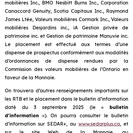
mobilières Inc., BMO Nesbitt Burns Inc., Corporation
Canaccord Genuity, Scotia Capitaux Inc., Raymond
James Ltée, Valeurs mobilières Cormark Inc., Valeurs
mobilières Desjardins inc., iA Gestion privée de
patrimoine inc. et Gestion de patrimoine Manuvie inc.
Le placement est effectué aux termes d’une
dispense de prospectus conformément aux modalités
d’ordonnances de dispense rendues par la
Commission des valeurs mobilières de l’Ontario en
faveur de la Monnaie.
On trouvera d’autres renseignements importants sur
les RTB et le placement dans le bulletin d’information
daté du 3 septembre 2025 (le «
bulletin
d’information
»). On pourra consulter le bulletin
d’information sur SEDAR+, au
www.sedarplus.ca
, et
sur le site Web de la Monnaie, au