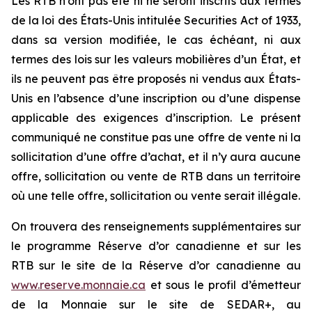
Les RTB n’ont pas été ni ne seront inscrits aux termes
de la loi des États-Unis intitulée
Securities Act of 1933
,
dans sa version modifiée, le cas échéant, ni aux
termes des lois sur les valeurs mobilières d’un État, et
ils ne peuvent pas être proposés ni vendus aux États-
Unis en l’absence d’une inscription ou d’une dispense
applicable des exigences d’inscription. Le présent
communiqué ne constitue pas une offre de vente ni la
sollicitation d’une offre d’achat, et il n’y aura aucune
offre, sollicitation ou vente de RTB dans un territoire
où une telle offre, sollicitation ou vente serait illégale.
On trouvera des renseignements supplémentaires sur
le programme Réserve d’or canadienne et sur les
RTB sur le site de la Réserve d’or canadienne au
www.reserve.monnaie.ca
et sous le profil d’émetteur
de la Monnaie sur le site de SEDAR+, au