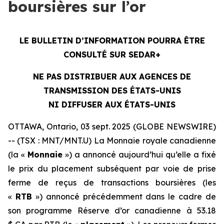
boursières sur l’or
LE BULLETIN D’INFORMATION POURRA ÊTRE
CONSULTÉ SUR SEDAR+
NE PAS DISTRIBUER AUX AGENCES DE
TRANSMISSION DES ÉTATS-UNIS
NI DIFFUSER AUX ÉTATS-UNIS
OTTAWA, Ontario, 03 sept. 2025 (GLOBE NEWSWIRE)
-- (TSX : MNT/MNT.U) La Monnaie royale canadienne
(la «
Monnaie
») a annoncé aujourd’hui qu’elle a fixé
le prix du placement subséquent par voie de prise
ferme de reçus de transactions boursières (les
«
RTB
») annoncé précédemment dans le cadre de
son programme Réserve d’or canadienne à 53.18