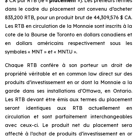
$ CA par RTB (le «
placement
»). Les preneurs fermes
dans le cadre du placement ont convenu d’acheter
833,200 RTB, pour un produit brut de 44,309,576 $ CA.
Les RTB en circulation de la Monnaie sont inscrits à la
cote de la Bourse de Toronto en dollars canadiens et
en dollars américains respectivement sous les
symboles « MNT » et « MNT.U ».
Chaque RTB confère à son porteur un droit de
propriété véritable et en common law direct sur des
produits d’investissement en or dont la Monnaie a la
garde dans ses installations d’Ottawa, en Ontario.
Les RTB devant être émis aux termes du placement
seront identiques aux RTB actuellement en
circulation et sont parfaitement interchangeables
avec ceux-ci. Le produit net du placement sera
affecté à l’achat de produits d’investissement en or