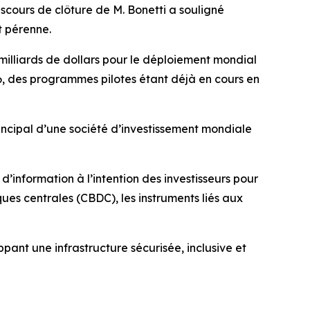
discours de clôture de M. Bonetti a souligné
t pérenne.
milliards de dollars pour le déploiement mondial
, des programmes pilotes étant déjà en cours en
rincipal d’une société d’investissement mondiale
’information à l’intention des investisseurs pour
es centrales (CBDC), les instruments liés aux
ant une infrastructure sécurisée, inclusive et