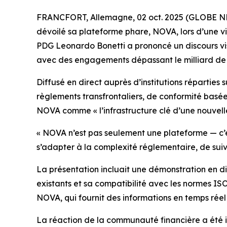
FRANCFORT, Allemagne, 02 oct. 2025 (GLOBE NEWS
dévoilé sa plateforme phare, NOVA, lors d’une v
PDG Leonardo Bonetti a prononcé un discours vis
avec des engagements dépassant le milliard de 
Diffusé en direct auprès d’institutions répartie
règlements transfrontaliers, de conformité basée s
NOVA comme « l’infrastructure clé d’une nouvell
« NOVA n’est pas seulement une plateforme — c’e
s’adapter à la complexité réglementaire, de suivre
La présentation incluait une démonstration en d
existants et sa compatibilité avec les normes IS
NOVA, qui fournit des informations en temps réel 
La réaction de la communauté financière a été i