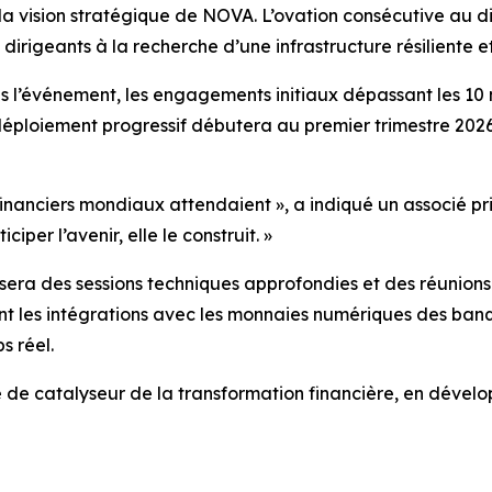
et la vision stratégique de NOVA. L’ovation consécutive au 
 dirigeants à la recherche d’une infrastructure résiliente e
ès l’événement, les engagements initiaux dépassant les 10 
éploiement progressif débutera au premier trimestre 2026
 financiers mondiaux attendaient », a indiqué un associé p
per l’avenir, elle le construit. »
era des sessions techniques approfondies et des réunions d
t les intégrations avec les monnaies numériques des banqu
s réel.
de catalyseur de la transformation financière, en développ