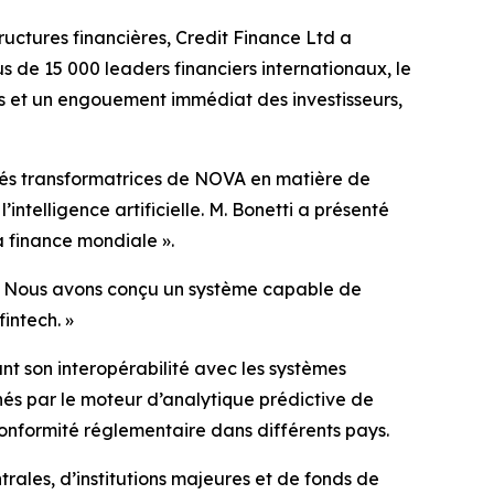
ctures financières, Credit Finance Ltd a
 de 15 000 leaders financiers internationaux, le
is et un engouement immédiat des investisseurs,
cités transformatrices de NOVA en matière de
intelligence artificielle. M. Bonetti a présenté
a finance mondiale ».
. « Nous avons conçu un système capable de
fintech. »
nt son interopérabilité avec les systèmes
nés par le moteur d’analytique prédictive de
 conformité réglementaire dans différents pays.
ales, d’institutions majeures et de fonds de