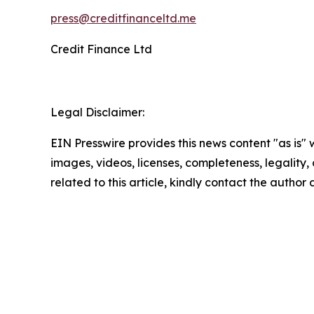
press@creditfinanceltd.me
Credit Finance Ltd
Legal Disclaimer:
EIN Presswire provides this news content "as is" 
images, videos, licenses, completeness, legality, o
related to this article, kindly contact the author