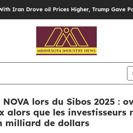
an Drove oil Prices Higher, Trump Gave Politica
e NOVA lors du Sibos 2025 : o
alors que les investisseurs 
 milliard de dollars