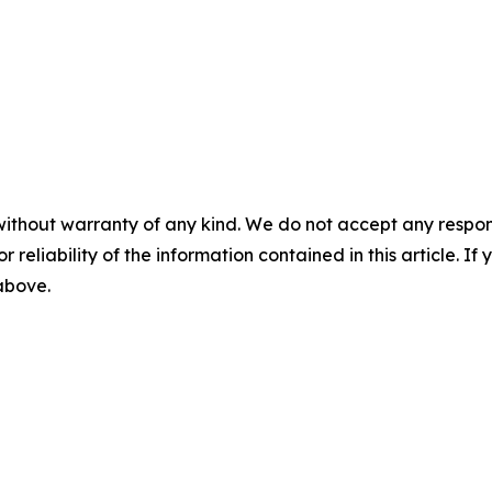
without warranty of any kind. We do not accept any responsib
r reliability of the information contained in this article. I
 above.