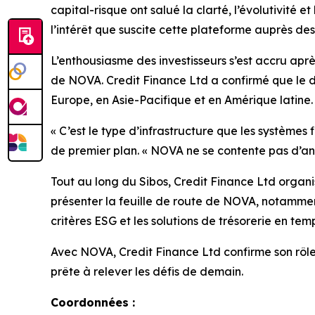
capital-risque ont salué la clarté, l’évolutivité 
l’intérêt que suscite cette plateforme auprès des
L’enthousiasme des investisseurs s’est accru apr
de NOVA. Credit Finance Ltd a confirmé que le d
Europe, en Asie-Pacifique et en Amérique latine.
« C’est le type d’infrastructure que les systèmes
de premier plan. « NOVA ne se contente pas d’antici
Tout au long du Sibos, Credit Finance Ltd organis
présenter la feuille de route de NOVA, notammen
critères ESG et les solutions de trésorerie en temp
Avec NOVA, Credit Finance Ltd confirme son rôle 
prête à relever les défis de demain.
Coordonnées :