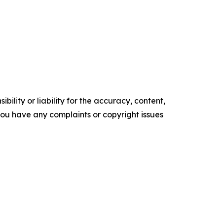
ility or liability for the accuracy, content,
f you have any complaints or copyright issues