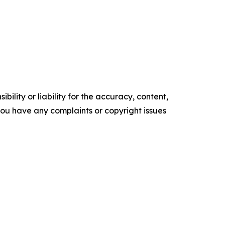
ility or liability for the accuracy, content,
f you have any complaints or copyright issues