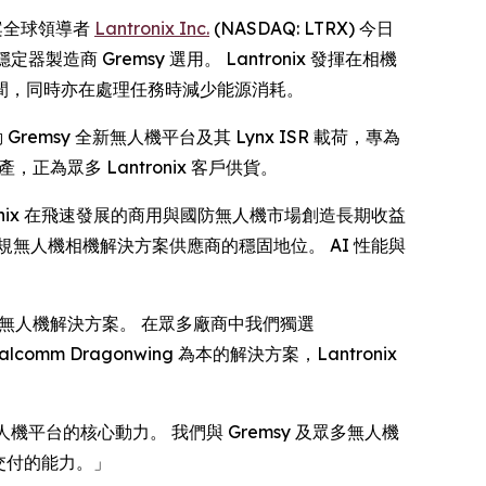
解決方案全球領導者
Lantronix Inc.
(NASDAQ: LTRX) 今日
造商 Gremsy 選用。 Lantronix 發揮在相機
間，同時亦在處理任務時減少能源消耗。
 Gremsy 全新無人機平台及其 Lynx ISR 載荷，專為
產，正為眾多 Lantronix 客戶供貨。
ronix 在飛速發展的商用與國防無人機市場創造長期收益
靠合規無人機相機解決方案供應商的穩固地位。 AI 性能與
全合規的無人機解決方案。 在眾多廠商中我們獨選
m Dragonwing 為本的解決方案，Lantronix
效無人機平台的核心動力。 我們與 Gremsy 及眾多無人機
交付的能力。」