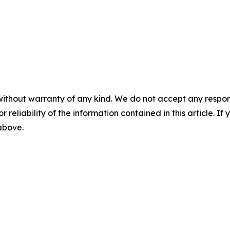
without warranty of any kind. We do not accept any responsib
r reliability of the information contained in this article. I
 above.