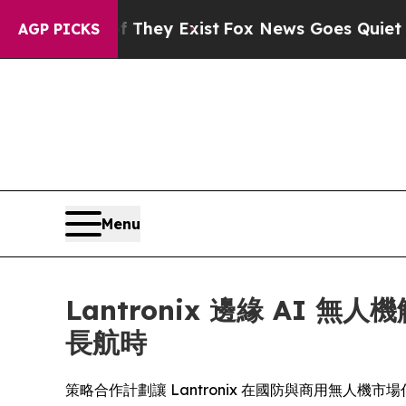
oof They Exist
Fox News Goes Quiet as 'Maga Medi
AGP PICKS
Menu
Lantronix 邊緣 AI 無
長航時
策略合作計劃讓 Lantronix 在國防與商用無人機市