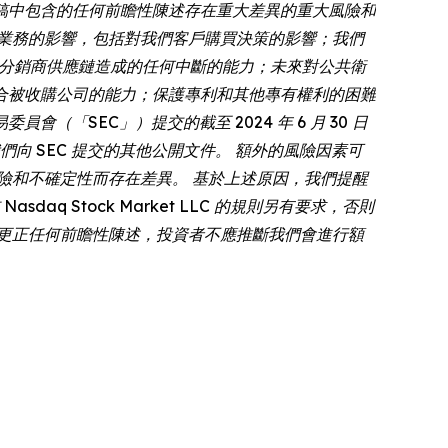
稿中包含的任何前瞻性陳述存在重大差異的重大風險和
業務的影響，包括對我們客戶購買決策的影響；我們
商和分銷商供應鏈造成的任何中斷的能力；未來對公共衛
合被收購公司的能力；保護專利和其他專有權利的困難
（「SEC」）提交的截至 2024 年 6 月 30 日
們向 SEC 提交的其他公開文件。 額外的風險因素可
險和不確定性而存在差異。 基於上述原因，我們提醒
 Stock Market LLC 的規則另有要求，否則
更正任何前瞻性陳述，投資者不應推斷我們會進行額