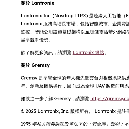
關於 Lantronix
Lantronix Inc. (Nasdaq: LTRX)
Lantronix 服務高增長市場，包括智能城市、
監控、智能公用設施基礎架構以至穩健靈活帶外網絡管理的
盡享競爭優勢。
欲了解更多資訊，請瀏覽
Lantronix 網站
。
關於 Gremsy
Gremsy 是享譽全球的無人機先進雲台與相機系統
準、創新及簡易操作，因而成為全球 UAV 製造商與
如欲進一步了解 Gremsy，請瀏覽
https://gremsy.c
© 2025 Lantronix, Inc. 版權所有。 Lan
1995 年私人證券訴訟改革法下的「安全港」聲明：本