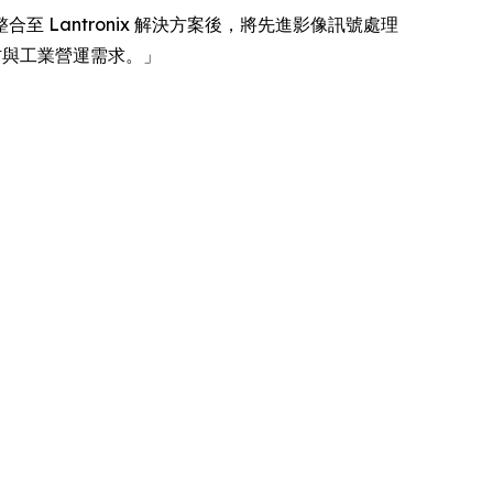
 軟件整合至 Lantronix 解決方案後，將先進影像訊號處理
國防與工業營運需求。」