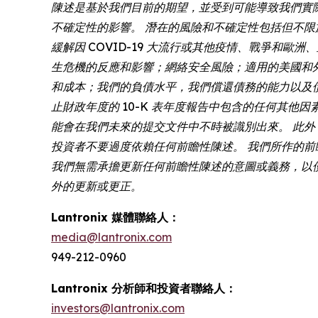
陳述是基於我們目前的期望，並受到可能導致我們實
不確定性的影響。 潛在的風險和不確定性包括但不
緩解因 COVID-19 大流行或其他疫情、戰爭
生危機的反應和影響；網絡安全風險；適用的美國和
和成本；我們的負債水平，我們償還債務的能力以及債務協議中
止財政年度的 10-K 表年度報告中包含的任何其他因
能會在我們未來的提交文件中不時被識別出來。 此
投資者不要過度依賴任何前瞻性陳述。 我們所作的前瞻性陳
我們無需承擔更新任何前瞻性陳述的意圖或義務，以
外的更新或更正。
Lantronix 媒體聯絡人：
media@lantronix.com
949-212-0960
Lantronix 分析師和投資者聯絡人：
investors@lantronix.com