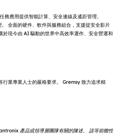
導者，為關鍵任務應用提供智能計算、安全連線及遙距管理。
轉型。 全面的硬件、軟件與服務組合，支援從安全影片
構於現今由 AI 驅動的世界中高效率運作、安全營運和
行業專業人士的嚴格要求。 Gremsy 致力追求精
tronix 產品或領導層團隊有關的陳述。 該等前瞻性