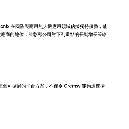
ntronix 在國防與商用無人機應用領域佔據獨特優勢，能
AI 運算供應商的地位，並彰顯公司對下列重點的長期增長策略
個可擴展的平台方案，不僅令 Gremsy 能夠迅速搶