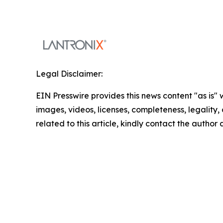
Legal Disclaimer:
EIN Presswire provides this news content "as is" 
images, videos, licenses, completeness, legality, o
related to this article, kindly contact the author