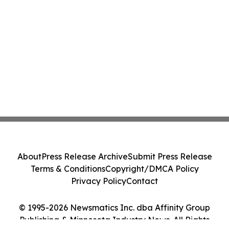
About
Press Release Archive
Submit Press Release
Terms & Conditions
Copyright/DMCA Policy
Privacy Policy
Contact
© 1995-2026 Newsmatics Inc. dba Affinity Group
Publishing & Minnesota Industry News. All Rights