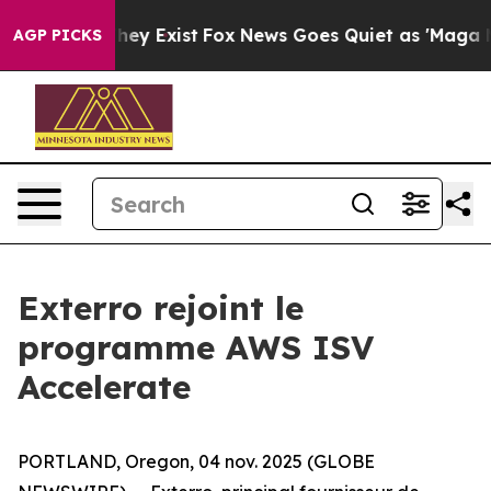
o Proof They Exist
Fox News Goes Quiet as 'Maga Media
AGP PICKS
Exterro rejoint le
programme AWS ISV
Accelerate
PORTLAND, Oregon, 04 nov. 2025 (GLOBE