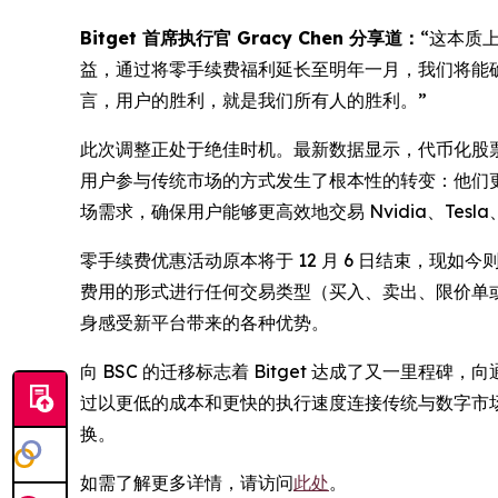
Bitget 首席执行官 Gracy Chen 分享道：
“这本质
益，通过将零手续费福利延长至明年一月，我们将能确
言，用户的胜利，就是我们所有人的胜利。”
此次调整正处于绝佳时机。最新数据显示，代币化股票
用户参与传统市场的方式发生了根本性的转变：他们更希
场需求，确保用户能够更高效地交易 Nvidia、Tesl
零手续费优惠活动原本将于 12 月 6 日结束，现如今则
费用的形式进行任何交易类型（买入、卖出、限价单
身感受新平台带来的各种优势。
向 BSC 的迁移标志着 Bitget 达成了又一
过以更低的成本和更快的执行速度连接传统与数字市场，
换。
如需了解更多详情，请访问
此处
。