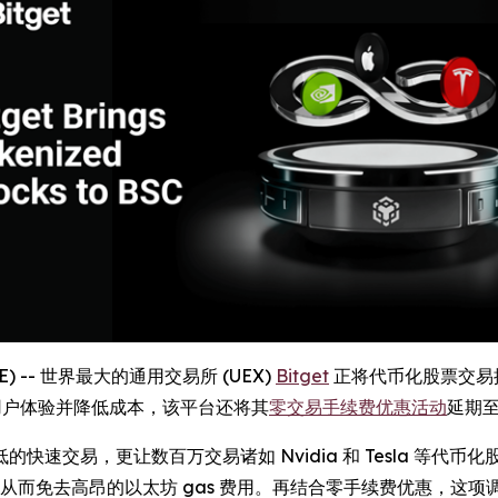
IRE) -- 世界最大的通用交易所 (UEX)
Bitget
正将代币化股票交易
提升用户体验并降低成本，该平台还将其
零交易手续费优惠活动
延期至 
速交易，更让数百万交易诸如 Nvidia 和 Tesla 等代
，从而免去高昂的以太坊 gas 费用。再结合零手续费优惠，这