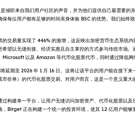
上是倾听来自我们用户社区的声音，并为他们提供自己最需要的东
保每位用户都有足够的时间亲身体验 BSC 的优势。我们始终
的交易量实现了 446% 的激增，这反映出加密货币生态系统
望以无缝衔接、经济实惠且自主掌控的方式参与传统市场。通过迁移
a、Microsoft 以及 Amazon 等代币化股票代币，同时通过
将延期至 2026 年 1 月 16 日。这将让该平台的用户能在接
或市价单）的代币化股票交易。对用户而言，这是一个意义重大
里程碑，向通过构建单一平台，让用户无缝访问加密资产、代币化股票
Bitget 正在构建一个统一的投资环境，使其 1.2 亿用户