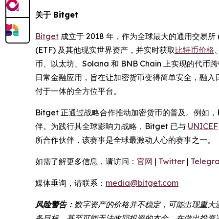
关于 Bitget
Bitget
成立于 2018 年，作为全球最大的通用交易所
(ETF) 及其他现实世界资产，并实时获取
比特币价格
币、以太坊、Solana 和 BNB Chain 上
日常金融应用，旨在让加密货币变得简单安全，融入日
付于一体的全方位平台。
Bitget 正通过战略合作推动加密货币的普及。例如，B
伴。为践行其全球影响力战略，Bitget 已与
UNICEF
所合作伙伴，该赛事是全球最激动人心的赛事之一。
如需了解更多信息，请访问：
官网
|
Twitter
|
Telegr
媒体垂询，请联系：
media@bitget.com
风险警告：
数字资产的价格并不稳定，可能出现重大
务目标，甚至可能无法收回投资的本金。在做出投资