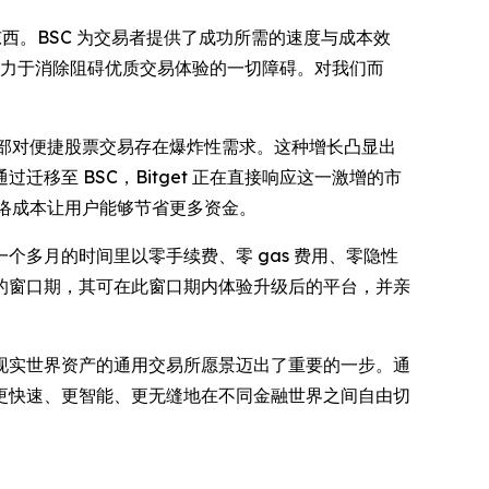
西。BSC 为交易者提供了成功所需的速度与成本效
致力于消除阻碍优质交易体验的一切障碍。对我们而
内部对便捷股票交易存在爆炸性需求。这种增长凸显出
至 BSC，Bitget 正在直接响应这一激增的市
降低网络成本让用户能够节省更多资金。
下来一个多月的时间里以零手续费、零 gas 费用、零隐性
的窗口期，其可在此窗口期内体验升级后的平台，并亲
以及现实世界资产的通用交易所愿景迈出了重要的一步。通
能够更快速、更智能、更无缝地在不同金融世界之间自由切