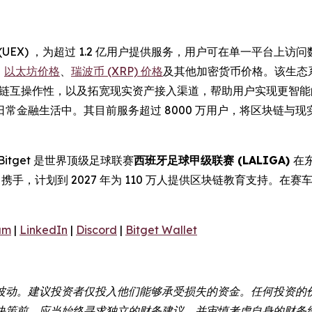
 (UEX) ，为超过 1.2 亿用户提供服务，用户可在单一平台
、
以太坊价格
、
瑞波币 (XRP) 价格
及其他加密货币价格。该生态
实现的代币跨链互操作性，以及拓宽现实资产接入渠道，帮助用户实现更
常金融生活中。其目前服务超过 8000 万用户，将区块链与
itget 是世界顶级足球联赛
西班牙足球甲级联赛 (LALIGA)
在
携手，计划到 2027 年为 110 万人提供区块链教育支持。在赛车运
am
|
LinkedIn
|
Discord
|
Bitget Wallet
波动。建议投资者仅投入他们能够承受损失的资金。任何投资的
决策前，应当始终寻求独立的财务建议，并审慎考虑自身的财务